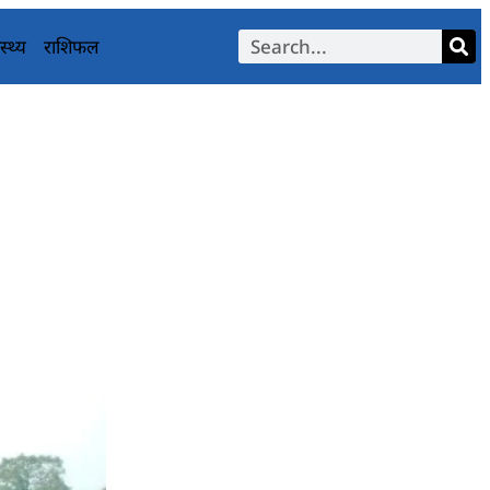
स्थ्य
राशिफल