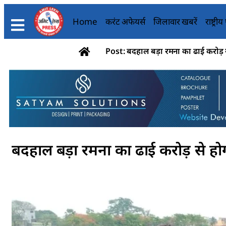
Home
करंट अफेयर्स
जिलावार खबरें
राष्ट्री
Post: बदहाल बड़ा रमना का ढाई करोड़ 
बदहाल बड़ा रमना का ढाई करोड़ से हो