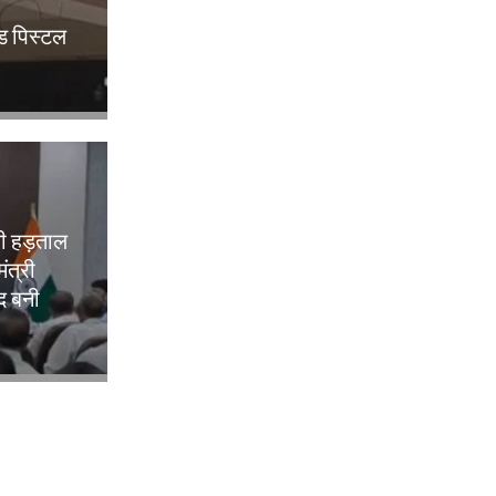
ेड पिस्टल
की हड़ताल
ंत्री
ाद बनी