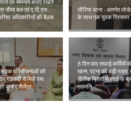
शांति एवं समन्वय बनाए रखने
त्र सीमा बल एवं ए.पी.एफ.
लौरिया थाना : अंतर्गत लोड
 वरिष्ठ अधिकारियों की बैठक
के साथ एक युवक गिरफ्तार
kh
Amit Lekh
8 दिन बाद सफाई कर्मियों 
ी सड़क परियोजनाओं को
खत्म, पटना को बड़ी राहत, म
िन गडकरी से मिले पथ
नीतीश मिश्रा से वार्ता के ब
त्री कुमार शैलेंद्र
सहमति
kh
Amit Lekh