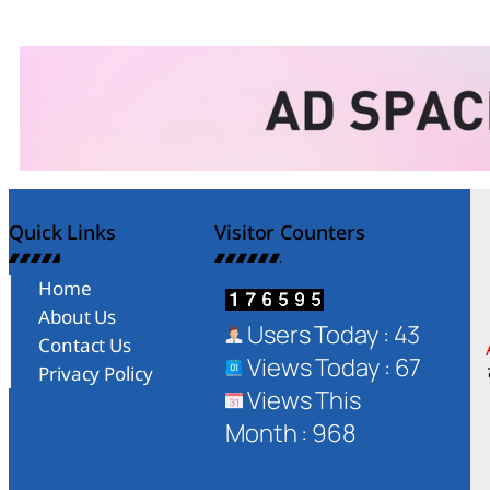
Quick Links
Visitor Counters
Home
About Us
Users Today : 43
Contact Us
Views Today : 67
Privacy Policy
Views This
Month : 968