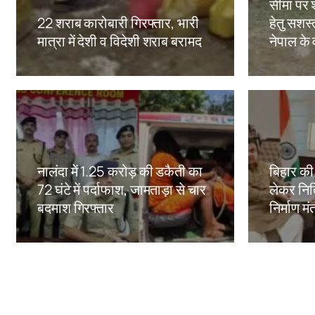
सीमा पर 
22 शराब कारोबारी गिरफ्तार, भारी
हेतु सशस्
मात्रा में देशी व विदेशी शराब बरामद
नेपाल के
Amit Lekh
Amit Le
नालंदा में 1.25 करोड़ की डकैती का
बिहार क
72 घंटे में पर्दाफाश, जामताड़ा से चार
लेकर नित
बदमाश गिरफ्तार
निर्माण मं
Amit Lekh
Amit Le