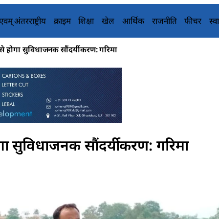
य एवम् अंतरराष्ट्रीय
क्राइम
शिक्षा
खेल
आर्थिक
राजनीति
फीचर
स्वा
से होगा सुविधाजनक सौंदर्यीकरण: गरिमा
गा सुविधाजनक सौंदर्यीकरण: गरिमा