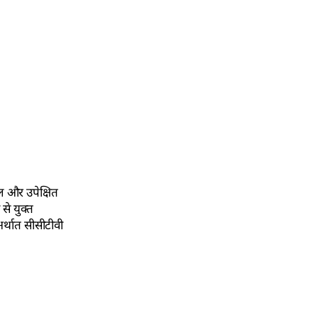
ाल और उपेक्षित
से युक्त
र्थात सीसीटीवी