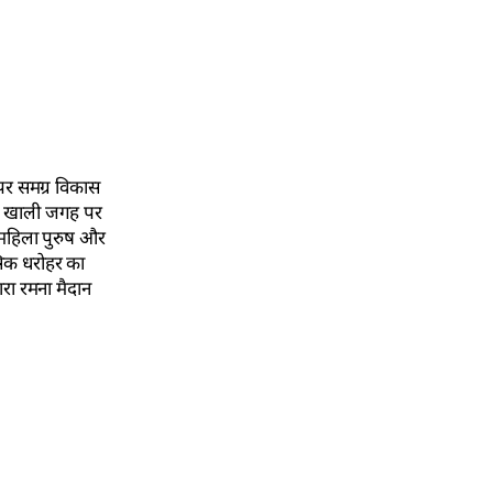
 पर समग्र विकास
र खाली जगह पर
, महिला पुरुष और
सिक धरोहर का
ारा रमना मैदान