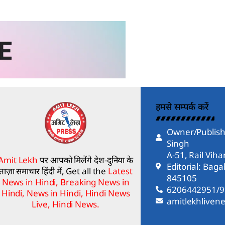
हमसे सम्पर्क करें
Owner/Publish
Singh
A-51, Rail Vih
Amit Lekh
पर आपको मिलेंगे देश-दुनिया के
Editorial: Bag
ताज़ा समाचार हिंदी में, Get all the
Latest
845105
News in Hindi, Breaking News in
6206442951/
Hindi, News in Hindi, Hindi News
amitlekhlive
Live, Hindi News.