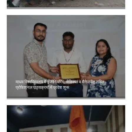
Amit Lekh
माधव विश्वविद्यालय में इंजीनियरिंग, मेडिकल व मैनेजमेंट सहित
प्रोफेशनल पाठ्यक्रमों में प्रवेश शुरू
Amit Lekh