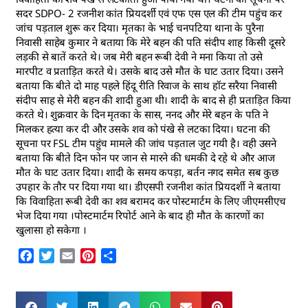
सदर SDPO- 2 रजनीश कांत प्रियदर्शी एवं एफ एस एल की टीम पहुंच कर
जांच पड़ताल शुरू कर दिया। मृतका के भाई चनपटिया थाना के पुरैना
निवासी साहेब कुमार ने बताया कि मेरे बहन की पति संदीप शाह किसी दूसरे
लड़की से बातें करते थे। जब मेरी बहन रूबी देवी ने मना किया तो उसे
मारपीट व प्रताड़ित करते थे। उसके बाद उसे मौत के घाट उतार दिया। उसने
बताया कि बीते दो माह पहले हिंदू रीति रिवाज के साथ हॉट सरैया निवासी
संदीप साह से मेरी बहन की शादी हुआ थी। शादी के बाद से ही प्रताड़ित किया
करते थे। शुक्रवार के दिन मृतका के सास, ननद और मेरे बहन के पति ने
मिलकर हत्या कर दी और उसके शव को पंखे से लटका दिया। घटना की
सूचना पर FSL टीम पहुंच मामले की जांच पड़ताल जुट गयी है। वही उसने
बताया कि बीते दिन फोन पर जान से मारने की धमकी दे रहे थे और आज
मौत के घाट उतार दिया। शादी के समय कपड़ा, बर्तन नगद समेत सब कुछ
उपहार के तौर पर दिया गया था। डीएसपी रजनीश कांत प्रियदर्शी ने बताया
कि विवाहिता रूबी देवी का शव बरामद कर पोस्टमार्टम के लिए जीएमसीएच
भेज दिया गया ।पोस्टमार्टम रिपोर्ट आने के बाद ही मौत के कारणों का
खुलासा हो सकेगा ।
Facebook
Twitter
Email
Pinterest
Share