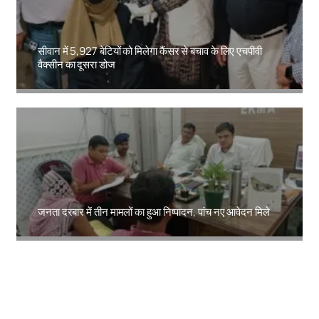
सीवान में 5,927 बेटियों को मिलेगा कैंसर से बचाव के लिए एचपीवी
वैक्सीन का दूसरा डोज
Amit Lekh
जनता दरबार में तीन मामलों का हुआ निष्पादन, पांच नए आवेदन मिले
Amit Lekh