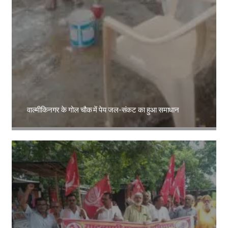
वाल्मीकिनगर के गोल चौक में पेय जल-संकट का हुआ समाधान
Amit Lekh