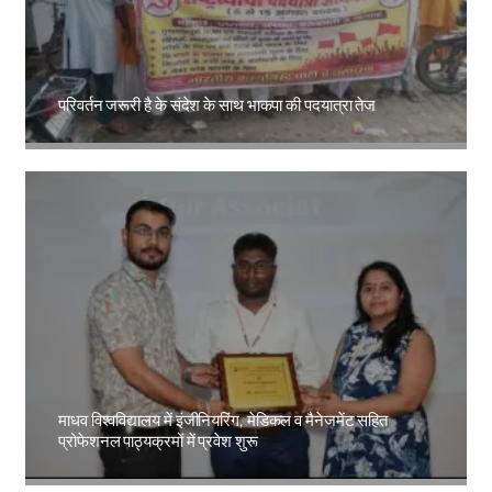
परिवर्तन जरूरी है के संदेश के साथ भाकपा की पदयात्रा तेज
Amit Lekh
माधव विश्वविद्यालय में इंजीनियरिंग, मेडिकल व मैनेजमेंट सहित
प्रोफेशनल पाठ्यक्रमों में प्रवेश शुरू
Amit Lekh