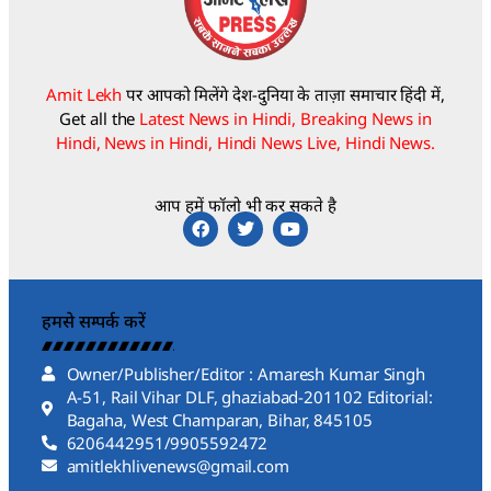
Amit Lekh
पर आपको मिलेंगे देश-दुनिया के ताज़ा समाचार हिंदी में,
Get all the
Latest News in Hindi, Breaking News in
Hindi, News in Hindi, Hindi News Live, Hindi News.
आप हमें फॉलो भी कर सकते है
हमसे सम्पर्क करें
Owner/Publisher/Editor : Amaresh Kumar Singh
A-51, Rail Vihar DLF, ghaziabad-201102 Editorial:
Bagaha, West Champaran, Bihar, 845105
6206442951/9905592472
amitlekhlivenews@gmail.com