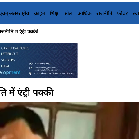
य एवम् अंतरराष्ट्रीय
क्राइम
शिक्षा
खेल
आर्थिक
राजनीति
फीचर
स्वा
नीति में एंट्री पक्की
में एंट्री पक्की