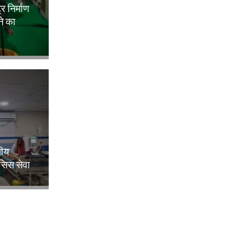
ट्र निर्माण
ने का
लीय
िसिस सेवा