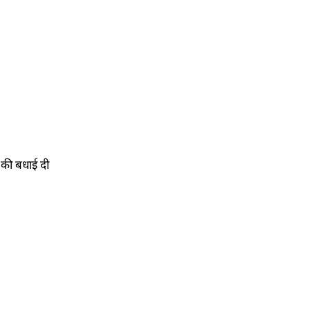
न की बधाई दी