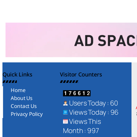
Quick Links
Visitor Counters
Home
About Us
Users Today : 60
Contact Us
Views Today : 96
Privacy Policy
Views This
Month : 997