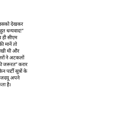
है उसको देखकर
हुत धन्यवाद!”
साथ ही सीएम
ी मानें तो
ए रखी थी और
नरों ने अटकलों
 की जरूरत” करार
र्टी सूत्रों के
तो जदयू अपने
ता है।