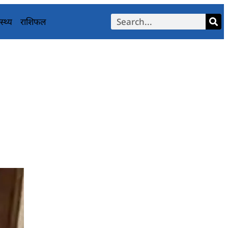
स्थ्य
राशिफल