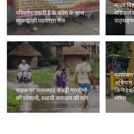
माधव विश्
परिवर्तन जरूरी है के संदेश के साथ
मेडिकल व
भाकपा की पदयात्रा तेज
पाठ्यक्रमो
Amit Lekh
Amit Le
प्रशासन
अभियान,
सड़क पर जलजमाव से बढ़ी ग्रामीणों
किनारे बन
की परेशानी, स्थायी समाधान की मांग
ध्वस्त
Amit Lekh
Amit Le