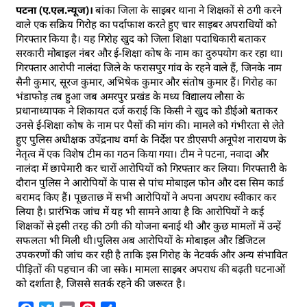
पटना (ए.एल.न्यूज)।
बांका जिला के साइबर थाना ने शिक्षकों से ठगी करने
वाले एक सक्रिय गिरोह का पर्दाफाश करते हुए चार साइबर अपराधियों को
गिरफ्तार किया है। यह गिरोह खुद को जिला शिक्षा पदाधिकारी बताकर
सरकारी मोबाइल नंबर और ई-शिक्षा कोष के नाम का दुरुपयोग कर रहा था।
गिरफ्तार आरोपी नालंदा जिले के फरासपुर गांव के रहने वाले हैं, जिनके नाम
सैनी कुमार, सूरज कुमार, अभिषेक कुमार और संतोष कुमार हैं। गिरोह का
भंडाफोड़ तब हुआ जब अमरपुर प्रखंड के मध्य विद्यालय लौसा के
प्रधानाध्यापक ने शिकायत दर्ज कराई कि किसी ने खुद को डीईओ बताकर
उनसे ई-शिक्षा कोष के नाम पर पैसों की मांग की। मामले को गंभीरता से लेते
हुए पुलिस अधीक्षक उपेंद्रनाथ वर्मा के निर्देश पर डीएसपी अनूपेश नारायण के
नेतृत्व में एक विशेष टीम का गठन किया गया। टीम ने पटना, नवादा और
नालंदा में छापेमारी कर चारों आरोपियों को गिरफ्तार कर लिया। गिरफ्तारी के
दौरान पुलिस ने आरोपियों के पास से पांच मोबाइल फोन और दस सिम कार्ड
बरामद किए हैं। पूछताछ में सभी आरोपियों ने अपना अपराध स्वीकार कर
लिया है। प्रारंभिक जांच में यह भी सामने आया है कि आरोपियों ने कई
शिक्षकों से इसी तरह की ठगी की योजना बनाई थी और कुछ मामलों में उन्हें
सफलता भी मिली थी।पुलिस अब आरोपियों के मोबाइल और डिजिटल
उपकरणों की जांच कर रही है ताकि इस गिरोह के नेटवर्क और अन्य संभावित
पीड़ितों की पहचान की जा सके। मामला साइबर अपराध की बढ़ती घटनाओं
को दर्शाता है, जिससे सतर्क रहने की जरूरत है।