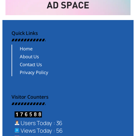
Quick Links
Home
About Us
Contact Us
Privacy Policy
Visitor Counters
Users Today : 36
Views Today : 56