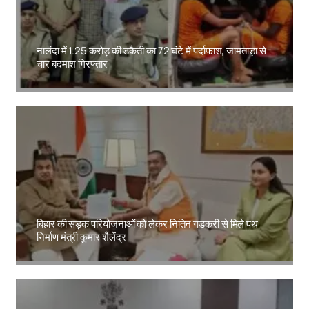
नालंदा में 1.25 करोड़ की डकैती का 72 घंटे में पर्दाफाश, जामताड़ा से
चार बदमाश गिरफ्तार
Amit Lekh
बिहार की सड़क परियोजनाओं को लेकर नितिन गडकरी से मिले पथ
निर्माण मंत्री कुमार शैलेंद्र
Amit Lekh