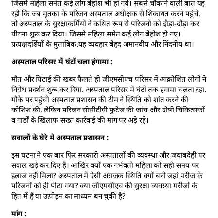
जिसमें महिला समेत कई लोग बेहोश भी हो गये। सबसे चौंकाने वाली बात यह
रही कि जब मृतका के परिजन अस्पताल अधीक्षक से शिकायत करने पहुंचे.
तो अस्पताल के सुरक्षाकर्मियों ने कथित रूप से परिजनों को दौड़ा-दौड़ा कर
पीटना शुरू कर दिया। जिससे महिला समेत कई लोग बेहोश हो गए।
प्रत्यक्षदर्शियों के मुताबिक.यह व्यवहार बेहद अमानवीय और निंदनीय था।
अस्पताल परिसर में घंटों चला हंगामा :
मौत और पिटाई की खबर फैलते ही जीएमसीएच परिसर में आक्रोशित लोगों ने
विरोध प्रदर्शन शुरू कर दिया. अस्पताल परिसर में घंटों तक हंगामा चलता रहा.
मौके पर पहुंची अस्पताल प्रशासन की टीम ने स्थिति को शांत करने की
कोशिश की. लेकिन परिजन सीसीटीवी फुटेज की जांच और दोषी चिकित्सकों
व गार्डों के खिलाफ सख्त कार्रवाई की मांग पर अड़े रहे।
सवालों के घेरे में अस्पताल प्रशासन :
इस घटना ने एक बार फिर सरकारी अस्पतालों की व्यवस्था और जवाबदेही पर
सवाल खड़े कर दिए हैं। आखिर क्यों एक गर्भवती महिला को सही समय पर
इलाज नहीं मिला? अस्पताल में ऐसी अराजक स्थिति क्यों बनी जहां मरीज के
परिजनों को ही पीटा गया? क्या जीएमसीएच की सुरक्षा व्यवस्था मरीजों के
हित में है या उत्पीड़न का माध्यम बन चुकी है?
मांग :