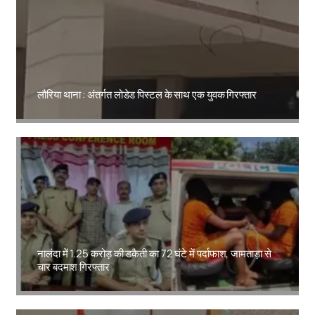
लौरिया थाना : अंतर्गत लोडेड पिस्टल के साथ एक युवक गिरफ्तार
Amit Lekh
नालंदा में 1.25 करोड़ की डकैती का 72 घंटे में पर्दाफाश, जामताड़ा से
चार बदमाश गिरफ्तार
Amit Lekh