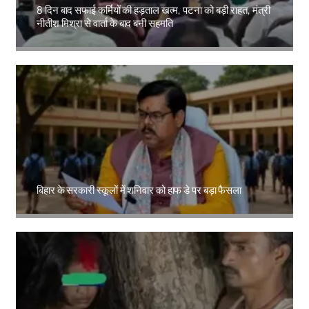
8 दिन बाद सफाई कर्मियों की हड़ताल खत्म, पटना को बड़ी राहत, मंत्री
नीतीश मिश्रा से वार्ता के बाद बनी सहमति
Amit Lekh
बिहार के सरकारी स्कूलों में शनिवार को हाफ डे पर बड़ा फैसला
Amit Lekh