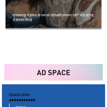
मुजफ्फरपुर में इंसाफ के नाम पर तालिबानी फरमान! प्रेमी जोड़े को पेड़
से बांधकर पिटाई
Amit Lekh
Quick Links
Home