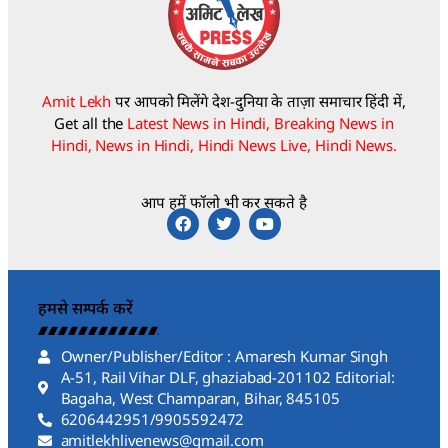
Amit Lekh
पर आपको मिलेंगे देश-दुनिया के ताज़ा समाचार हिंदी में,
Get all the
Latest News in Hindi, Breaking News in
Hindi, News in Hindi, Hindi News Live, Hindi News.
आप हमें फॉलो भी कर सकते है
हमसे सम्पर्क करें
Owner/Publisher/Editor : Amaresh Kumar Singh
A-51, Rail Vihar DLF, ghaziabad-201102 Editorial:
Bagaha, West Champaran, Bihar, 845105
6206442951/9905592472
amitlekhlivenews@gmail.com