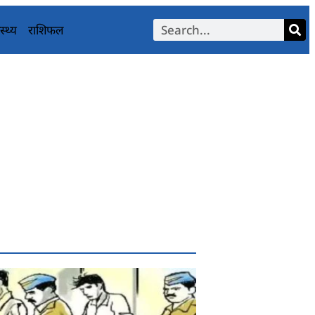
स्थ्य
राशिफल