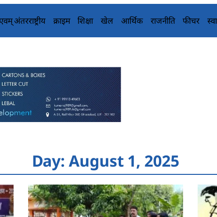
य एवम् अंतरराष्ट्रीय
क्राइम
शिक्षा
खेल
आर्थिक
राजनीति
फीचर
स्वा
Day: August 1, 2025