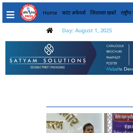
Home
करंट अफेयर्स
जिलावार खबरें
राष्ट्री
Day: August 1, 2025