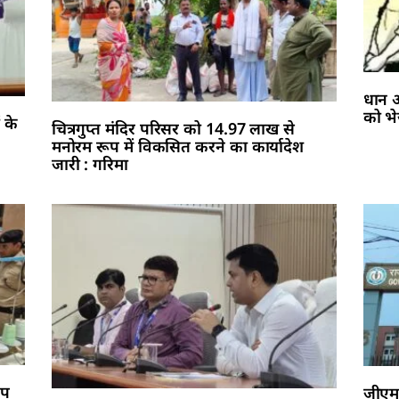
धान अ
को भ
ं के
चित्रगुप्त मंदिर परिसर को 14.97 लाख से
मनोरम रूप में विकसित करने का कार्यादेश
जारी : गरिमा
अप
जीएमस