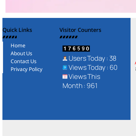
Quick Links
Visitor Counters
Home
About Us
Users Today : 38
Contact Us
Views Today : 60
Privacy Policy
Views This
Month : 961