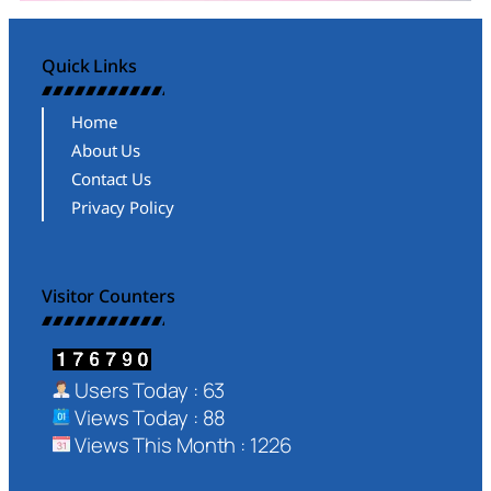
Quick Links
Home
About Us
Contact Us
Privacy Policy
Visitor Counters
Users Today : 63
Views Today : 88
Views This Month : 1226