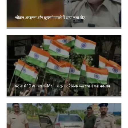
सीवान अपहरण और दुष्कर्म मामले में आया नया मोड़
Amit Lekh
पटना में 10 अगस्त को तिरंगा यात्रा, ट्रैफिक व्यवस्था में बड़ा बदलाव
Amit Lekh