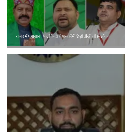
राजद में घमासान : पार्टी के दो विधायकों में छिड़ी तीखी नोंक-झोंक
Amit Lekh