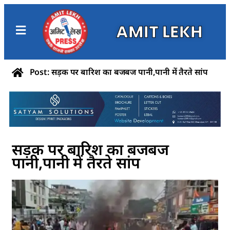
AMIT LEKH
Post: सड़क पर बारिश का बजबज पानी,पानी में तैरते सांप
सड़क पर बारिश का बजबज
पानी,पानी में तैरते सांप