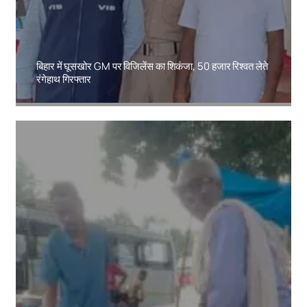
बिहार में घूसखोर GM पर विजिलेंस का शिकंजा, 50 हजार रिश्वत लेते
रंगेहाथ गिरफ्तार
Amit Lekh