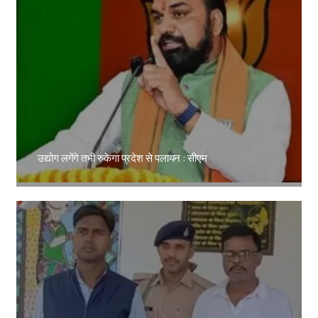
उद्योग लगेंगे तभी रुकेगा प्रदेश से पलायन : सीएम
Amit Lekh