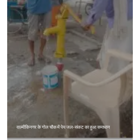
वाल्मीकिनगर के गोल चौक में पेय जल-संकट का हुआ समाधान
Amit Lekh