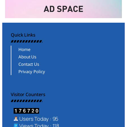
Quick Links
Home
About Us
Contact Us
Privacy Policy
Visitor Counters
Users Today : 95
Views Today : 118