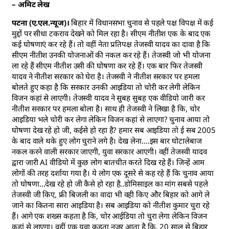
– अमिट लेख
पटना (ए.एल.न्यूज)।
बिहार में विधानसभा चुनाव से पहले पक्ष विपक्ष में कई
मुद्दों पर सीधा टकराव देखने को मिल रहा है। सीएम नीतीश एक के बाद एक
कई घोषणाएं कर रहे हैं। तो वहीं नेता प्रतिपक्ष तेजस्वी यादव का दावा है कि
सीएम नीतीश उनकी योजनाओं की नकल कर रहे हैं। तेजस्वी जो भी योजना
ला रहे हैं सीएम नीतीश उसी की घोषणा कर रहे हैं। एक बार फिर तेजस्वी
यादव ने नीतीश सरकार को घेरा है। तेजस्वी ने नीतीश सरकार पर हमला
बोलते हुए कहा है कि सरकार उनकी आइडिया तो चोरी कर लेगी लेकिन
विजन कहां से लाएगी। तेजस्वी यादव ने सुबह सुबह एक वीडियो जारी कर
नीतीश सरकार पर हमला बोला है। साथ ही तेजस्वी ने लिखा है कि, चोर
आइडिया भले चोरी कर लेगा लेकिन विजन कहां से लाएगा? चुनाव आया तो
घोषणा देख रहे हो जी, कईसे हो रहा है? हमार सब आइडिया तो ई सब 2005
के बाद वाले थके हुए लोग चुराने लगे है। देख लेना….इस बार घोटालेबाज
नकल करने वाली सरकार जाएगी, युवा सरकार आएगी। वहीं तेजस्वी यादव
द्वारा जारी AI वीडियो में कुछ लोग बातचीत करते दिख रहे हैं। जिन्हें आम
लोगों की तरह दर्शाया गया है। ये लोग एक दूसरे से कह रहे हैं कि चुनाव आया
तो घोषणा…देख रहे हो जी कैसे हो रहा है..डोमिसाइल का मांग सबसे पहले
तेजस्वी जी किए, फ्री बिजली का वादा भी वही किए और बिहार को आगे ले
जाने का कितना सारा आइडिया है। सब आइडिया को नीतीश कुमार चुरा रहे
हैं। आगे एक शख्स कहता है कि, चोर आईडिया तो चुरा लेगा लेकिन विजन
कहां से लाएगा। वहीं एक युवा कहता नजर आता है कि, 20 साल से बिहार