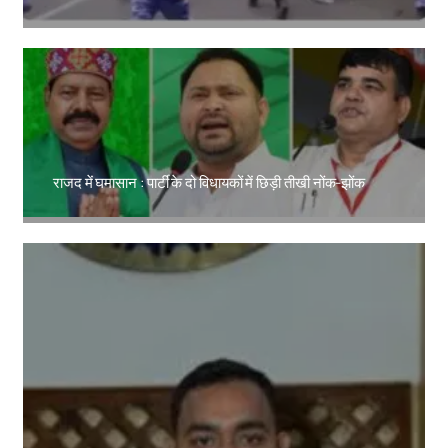
Amit Lekh
राजद में घमासान : पार्टी के दो विधायकों में छिड़ी तीखी नोंक-झोंक
Amit Lekh