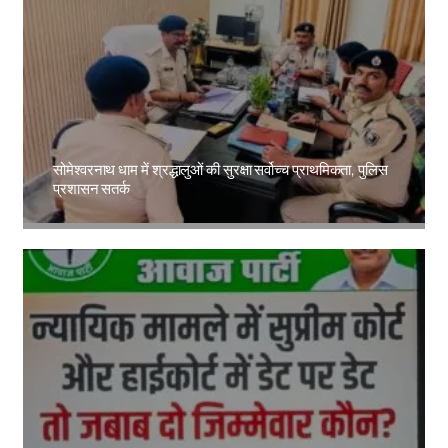
सोमेश्वरनाथ धाम में श्रद्धालुओं की सुरक्षा सर्वोच्च प्राथमिकता, पुलिस
प्रशासन सतर्क
Amit Lekh