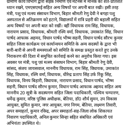
ग्रामीण कार्य विभाग द्वारा सड़क निर्माण एवं मेंटेनेंस में मानक का शत-प्रतिशत
ध्यान रखने, एमएसएमई सहित अन्य विषयों पर अपनी बात रखी। इसी तरह
मंत्री, पशु एवं मत्स्य संसाधन विभाग, बिहार श्रीमती रेणु देवी ने बगहा पशु
अस्पताल से अतिक्रमण को हटाने, विद्यालयों में रात्रि प्रहरी की बहाली सहित
अन्य विषयों पर अपनी बात को रखीं। वहीं विधायक राम सिंह, विधायक,
नारायण प्रसाद, विधायक, श्रीमती रश्मि वर्मा, विधायक, उमाकांत सिंह, विधान
पार्षद आफाक अहमद, विधान पार्षद भीष्म सहनी, विधान पार्षद सौरभ कुमार
सहित जिला कार्यक्रम एवं कार्यान्वयन समिति के अन्य सदस्यों के द्वारा भी
बारी-बारी से अपनी समस्याओं को समिति के समक्ष प्रस्तुत करते हुए उनके
निराकरण की दिशा में समुचित कार्रवाई करने का अनुरोध किया गया। इस
अवसर पर मंत्री, पशु एवं मत्स्य संसाधन विभाग, बिहार श्रीमती रेणु देवी,
सांसद, संजय जायसवाल, माननीय विधायक, राम सिंह, विधायक, उमाकांत
सिंह, विधायक, रश्मि वर्मा, विधायक, धीरेन्द्र प्रताप सिंह उर्फ रिंकू सिंह,
विधायक, विनय बिहारी, विधायक, नारायण प्रसाद, विधान पार्षद, भीष्म
सहनी, विधान पार्षद सौरभ कुमार, विधान पार्षद आफाक अहमद सहित अन्य
माननीय 20 सूत्री के सदस्यगण सहित जिला पदाधिकारी, पश्चिम चम्पारण,
धर्मेन्द्र कुमार, वरिष्ठ पुलिस अधीक्षक, बेतिया, डॉ0 शौर्य सुमन, उप विकास
आयुक्त, सुमित कुमार, नगर आयुक्त, नगर निगम, बेतिया, लक्ष्मण तिवारी,
अपर समाहर्ता, कुमार रविन्द्र, अपर समाहर्ता-सह-जिला लोक शिकायत
निवारण पदाधिकारी, अनिल कुमार सिन्हा सहित संबंधित अधिकारी एवं
अभियंता उपस्थित थे।