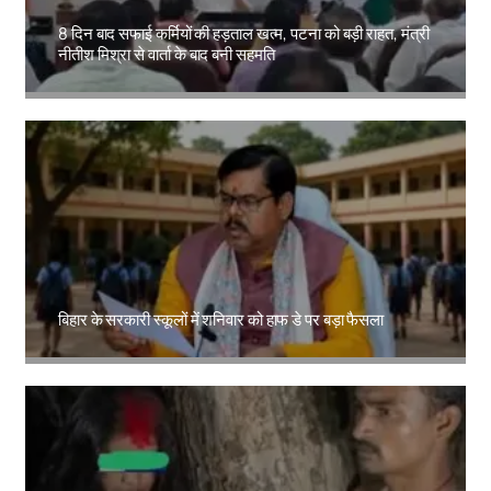
8 दिन बाद सफाई कर्मियों की हड़ताल खत्म, पटना को बड़ी राहत, मंत्री
नीतीश मिश्रा से वार्ता के बाद बनी सहमति
Amit Lekh
बिहार के सरकारी स्कूलों में शनिवार को हाफ डे पर बड़ा फैसला
Amit Lekh