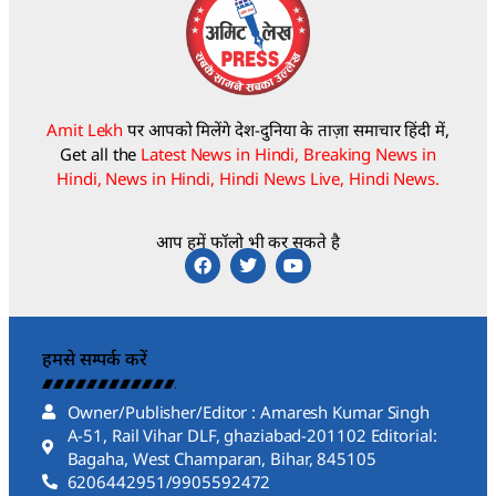
Amit Lekh
पर आपको मिलेंगे देश-दुनिया के ताज़ा समाचार हिंदी में,
Get all the
Latest News in Hindi, Breaking News in
Hindi, News in Hindi, Hindi News Live, Hindi News.
आप हमें फॉलो भी कर सकते है
हमसे सम्पर्क करें
Owner/Publisher/Editor : Amaresh Kumar Singh
A-51, Rail Vihar DLF, ghaziabad-201102 Editorial:
Bagaha, West Champaran, Bihar, 845105
6206442951/9905592472