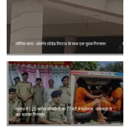
लौरिया थाना : अंतर्गत लोडेड पिस्टल के साथ एक युवक गिरफ्तार
Amit Lekh
नालंदा में 1.25 करोड़ की डकैती का 72 घंटे में पर्दाफाश, जामताड़ा से
चार बदमाश गिरफ्तार
Amit Lekh