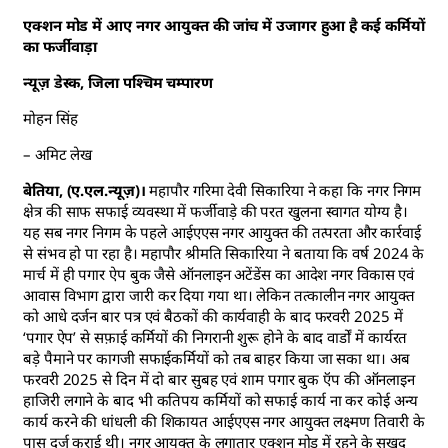
एक्शन मोड में आए नगर आयुक्त की जांच में उजागर हुआ है कई कर्मियों
का फर्जीवाड़ा
न्यूज़ डेस्क, जिला पश्चिम चम्पारण
मोहन सिंह
– अमिट लेख
बेतिया, (ए.एल.न्यूज़)।
महापौर गरिमा देवी सिकारिया ने कहा कि नगर निगम
क्षेत्र की साफ सफाई व्यवस्था में फर्जीवाड़े की परत खुलना स्वागत योग्य है।
यह सब नगर निगम के पहले आईएएस नगर आयुक्त की तत्परता और कार्रवाई
से संभव हो पा रहा है। महापौर श्रीमति सिकारिया ने बताया कि वर्ष 2024 के
मार्च में ही पगार ऐप बुक जैसे ऑनलाइन अटेंडेंस का आदेश नगर विकास एवं
आवास विभाग द्वारा जारी कर दिया गया था। लेकिन तत्कालीन नगर आयुक्त
को आधे दर्जन बार पत्र एवं बैठकों की कार्यवाही के बाद फरवरी 2025 में
‘पगार ऐप’ से सफ़ाई कर्मियों की निगरानी शुरू होने के बाद वार्डों में कार्यरत
बड़े पैमाने पर कागजी सफाईकर्मियों को तब बाहर किया जा सका था। अब
फरवरी 2025 से दिन में दो बार सुबह एवं शाम पगार बुक ऍप की ऑनलाइन
हाजिरी लगाने के बाद भी कतिपय कर्मियों को सफाई कार्य ना कर कोई अन्य
कार्य करने की धांधली की शिकायत आईएएस नगर आयुक्त लक्ष्मण तिवारी के
पास दर्ज कराई थी। नगर आयुक्त के लगातार एक्शन मोड में रहने के सुखद