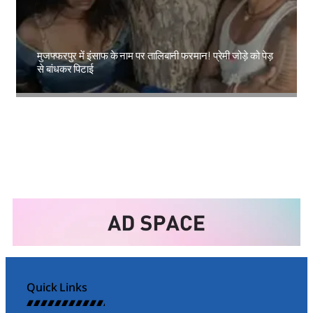
मुजफ्फरपुर में इंसाफ के नाम पर तालिबानी फरमान! प्रेमी जोड़े को पेड़
से बांधकर पिटाई
Amit Lekh
Quick Links