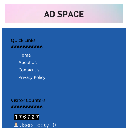
Quick Links
Home
About Us
Contact Us
Privacy Policy
Visitor Counters
Users Today : 0