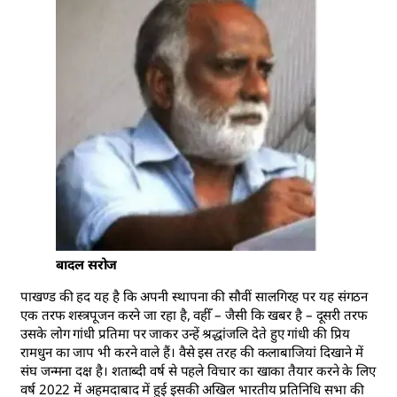
बादल सरोज
पाखण्ड की हद यह है कि अपनी स्थापना की सौवीं सालगिरह पर यह संगठन एक तरफ शस्त्रपूजन करने जा रहा है, वहीँ – जैसी कि खबर है – दूसरी तरफ उसके लोग गांधी प्रतिमा पर जाकर उन्हें श्रद्धांजलि देते हुए गांधी की प्रिय रामधुन का जाप भी करने वाले हैं। वैसे इस तरह की कलाबाजियां दिखाने में संघ जन्मना दक्ष है। शताब्दी वर्ष से पहले विचार का खाका तैयार करने के लिए वर्ष 2022 में अहमदाबाद में हुई इसकी अखिल भारतीय प्रतिनिधि सभा की बैठक के समय लगाई गयी आधिकारिक प्रदर्शनी में इसने जिन 200 राष्ट्रभक्तों की तस्वीरें लगाई थीं, उनमे मोहम्मद अली जिन्ना भी थे ; उन्हें भी सच्चा राष्ट्रभक्त बताया गया था। होने को तो इस फोटो गैलरी में वे मृणालिनी साराभाई और सैम पित्रोदा भी थे, जिनके पीछे आजकल यह गिरोह हाथ धोकर पीछे पड़ा हुआ है। शताब्दी वर्ष में इस तरह के और भी कई प्रहसन होने जा रहे हैं। नये मुखौटे, नए-नए छद्म आवरणों की धजा सजाई जाने वाली हैं। जब ऐसा होगा, तो स्वाभाविक है इन सौ वर्षों में इस ‘संगठन’ की कारगुजारियों का आंकलन भी लिया जाएगा। हालांकि इसे संगठन कहना इसके रूप-स्वरुप को कम करके आंकना होगा। संगठन वे होते हैं, जिनका संविधान होता है, सदस्यता होती है, खाते और अकाउंट होते हैं, एक विधिवत निर्धारित कार्यपद्धति और उसके निर्वाह की सार्वजनिकता होती है, खुलापन और उत्तरदायित्व होता है ; आर एस एस में इनमे से कुछ भी नहीं है। बहरहाल इसके किये-धरे के समग्र लेखे-जोखे को बाद के लिए छोड़ते हुए फिलहाल उन ‘मूल्यों’ की कसौटी पर ही एक सरसरी निगाह डाल लेते हैं, जिनके लिए यह स्थापित होने का दावा करता है। इसका दावा है कि “संघ का मिशन सहस्राब्दियों पुरानी विरासत के अनुरूप है, जिसमें मानव जाति की एकता, सभी धार्मिक परंपराओं की अंतर्निहित एकता, मानव की मूल दिव्यता, सजीव और निर्जीव, सभी प्रकार की सृष्टि की पूरकता और अंतर्संबंध, तथा आध्यात्मिक अनुभव की प्रधानता में विश्वास शामिल है।“ वह यह भी दावा करता है कि “संघ सभी नागरिकों और जीवन की सभी गतिविधियों में देशभक्ति के संचार को प्राथमिकता देने में अद्वितीय है। राष्ट्रीय पुनर्निर्माण के लिए राष्ट्रीय चरित्र, मातृभूमि के प्रति अटूट समर्पण, अनुशासन, संयम, साहस और वीरता का पोषण आवश्यक है। इन सद्प्रेरणाओं का सृजन और पोषण देश के समक्ष सबसे चुनौतीपूर्ण कार्य है – जिसे स्वामी विवेकानंद ने संक्षेप में मानव-निर्माण कहा है।“ मानव जाति की एकता और सभी धार्मिक परम्पराओं की अंतर्निहित एकता में इसका विश्वास कितना है, यह भारत की जनता के द्वारा माने जाने वाले विभिन्न धर्मों के प्रति इसके खुले वैमनस्य और उनके प्रति खुलेआम की जाने वाली हिंसा के रूप में बिना किसी अंतराल के, इन दिनों तो लगभग हर रोज, उजागर होता रहता है। यह चर्चों और उनसे जुड़े संस्थानों को फूंकने, मस्जिदों पर चढ़कर भगवा झंडे फहराते हुए उत्पात मचाने, स्कूल-कॉलेज में लड़कियों की पढ़ाई उनके परिधानों के आधार पर रोकने, सार्वजनिक सांस्कृतिक समारोहों में दूसरे धर्मों के लोगों का प्रवेश प्रतिबंधित करने और रेलगाड़ियों में सोते हुए यात्रियों को जगाकर उनका धर्म पूछकर उन्हें गोली मार देने तक पहले ही जा पहुंचा था। इस तिरस्कार और द्वेष से इसने पृथ्वी के इस हिस्से में जन्मे बौद्ध, जैन, सिख, आजिविक और श्रमण धर्मों को भी नहीं बख्शा। इन दिनों इसने अपना दायरा और बढ़ाकर उसकी चपेट में उन पंथों और सम्प्रदायों और धार्मिक धाराओं को भी ले लिया, जिन्हें आमतौर से व्यापक हिंदू धर्म परम्परा का हिस्सा माना जाता था। हिन्दू धर्म के आधार पर हिन्दू राष्ट्र की स्थापना का दावा करने वाला संघ अब हिन्दू धर्म की बात करना ही बंद कर चुका है ; उस सनातन पर लौट आया है, जिसके खिलाफ हुए तीखे संघर्ष ने ही इस देश की धार्मिक और दार्शनिक परम्परा को समृद्ध किया था । कुछ हद तक मानवीय बनाया था। रही “सभी नागरिकों और जीवन की सभी गतिविधियों में देशभक्ति के संचार को प्राथमिकता देने” की बात तो इस मामले में तो सचमुच संघ का रिकॉर्ड अद्वितीय है। राजनीतिक भौगोलिक रूप से इस भारत देश का निर्माण जिस 90 वर्ष के महान स्वतंत्रता संग्राम से हुआ, उसमें 1925 में अपनी स्थापना के बाद से आरएसएस ने जो भूमिका निबाही है, उसे इसके अंधभक्तों को छोड़कर बाकी देश और दुनिया अच्छी तरह जानती है। स्वतन्त्रता संग्राम का विरोध, 15 अगस्त 1947 के दिन काले झंडे फहराना, राष्ट्रीय ध्वज तिरंगे को अपशकुनी बताते हुए धिक्कारना, नए भारत के संविधान निर्माण के खिलाफ आन्दोलन करना इतिहास में दर्ज है। आजादी के मात्र साढ़े पांच महीने के भीतर ही देश के सबसे बड़े व्यक्ति महात्मा गांधी की हत्या कर राष्ट्र को अस्थिर बनाने की साजिश रचना इनकी देशभक्ति का एक और उदाहरण है। इनके विचार आराध्य सावरकर की इंग्लैंड की महारानी को लिखी चिट्ठियाँ आज भी माफीनामों के लेखन का आदर्श प्रतिरूप बनी हुई हैं। संघ के संस्थापक डॉ. हेडगेवार की देशभक्ति की गाथा 1920 के दशक में, जब संघ के सह-संस्थापक हेडगेवार इसके पहले सरसंघचालक बने, तो जिन बालाजी हुद्दार को पहला सरकार्यवाह नियुक्त किया गया था, उनने लिखी हुई है। हुद्दार बताते हैं कि जब वे नेताजी सुभाष चन्द्र बोस से मुलाक़ात के लिए समय लेने हेडगेवार के पास पहुंचे, तो उन्होंने अपने स्वास्थ्य का बहाना बना कर किस तरह नेताजी से मिलने तक से मना कर दिया था। वे लिखते हैं कि सरसंघचालक उस दिन खूब मजे में स्वयसेवकों के साथ हंसी ठिठोली कर रहे थे, बीमार नहीं थे : संघ आजादी के आंदोलन में शामिल होकर अंग्रेजों की नाराजगी मोल लेना नहीं चाहता था। उन दिनों वह अंग्रेजी सेना तथा पुलिस में भर्ती करने के अभियान में जुटा हुआ था और अंग्रेजी सरकार के ‘फूट डालो और राज करो’ की नीति को आगे बढ़ा रहा था। देशभक्ति की ‘अद्वितीयता’ की यह परम्परा आज तक जारी है : पिछले डेढ़ दशक में पाकिस्तान की आई एस आई के लिए जासूसी करते हुए जितने भी लोग पकडे गए हैं, उनमें जितने इनकी राजनैतिक वैचारिक संबद्धता वाले है, उतने किसी और के नहीं। अभी दो साल पहले खुद प्रधानमंत्री के प्रत्यक्ष नियंत्रण में चलने वाले सुरक्षा संस्थान डी आर डी ओ में पकड़ा गया साईंटिस्ट प्रदीप कुरुलकर तो तीन पीढ़ी से संघ संस्कारित स्वयंसेवक था। रही चरित्र निर्माण और व्यक्ति निर्माण की बात, तो ये जितना चुप्प रहें, उतना ही इनके लिए अच्छा होगा। आर्थिक भ्रष्टाचार, व्यापम से लेकर धार्मिक मेलों और मंदिरों तक के नाम पर जितने घोटाले इस कुनबे ने किये हैं, उसका मुकाबला तो सकल ब्रह्माण्ड में कोई नहीं कर सकता : ऐसा करते में इनने अपने उन भगवानों को भी नहीं बख्शा, जिनके नाम पर सत्ता में पहुंचे। इस देश में सी डी उद्योग तो इन्ही के कारनामों के आधार पर खड़ा और फलाफूला है ; इस धतकरम में भी इन्होने अपने कुनबाईयों को प्राथमिकता देना नहीं भूला। राष्ट्र के एकीकरण और उसे मजबूत शक्ति के रूप में विकसित करने का इनका दावा कितना सच्चा है, यह इनके राज में हुए मणिपुर और इन दिनों हो रहे लद्दाख से साफ़ हो जाता है। बात मजबूती की करते रहे और राष्ट्र को भीतर और बाहर दोनों तरह से कमजोर करते रहे। भारतीय अवाम के भीतर उसके समुदायों, सम्प्रदायों, जातियों और राज्यों, भाषाओं और संस्कृतियों में एक दूसरे के प्रति अविश्वास, एक दूजे से अलगाव का जो काम पाकिस्तान और अमरीका मिलकर पिछले 70 साल में कई अरब डॉलर खर्च करके नहीं कर पाया, वह विग्रह, विभाजन और विखंडन का काम सत्ता का आश्रय पाने के बाद आरएसएस ने महज एक दशक में कर दिखाया। सेना में भर्ती पर रोक, अग्निवीर जैसी आत्मघाती और अदूरदर्शी योजनाओं और रक्षा उत्पादनों के निजीकरण और राफेल जैसे महाघोटालों से इस देश की सामरिक सामर्थ्य में जो दीमक लगाई है, उसकी भी दुनिया में कोई मिसाल नही है। यही संकीर्ण और दिवालिया विचारधारा है, जिसने एक जमाने में विश्व के सवा सौ देशों के नेता रहे भारत को आज दुनिया भर में इस कदर अलग-थलग कर दिया है कि एक भी पड़ोसी के साथ संबंध अच्छे नहीं बचे है। कुल मिलाकर यह कि इनने भारत को एक ऐसे मुकाम पर लाकर खडा कर दिया है, जहां इनके रहते अब उसे किसी बाहरी दुश्मन की जरूरत ही नहीं है। यही हालत इनके राष्ट्रवाद की है : अब किसी जमाने में जम्बू द्वीप कहे जाने वाला कश्मीर से कन्याकुमारी और अटक से कटक तक की भौगोलिकता में बंधा राष्ट्र इनका राष्ट्र नहीं है ; अब अडानी ही राष्ट्र है – राष्ट्र ही अडानी है। इस कदर कि देश, संविधान, राजनीति यहाँ तक कि धर्म तक की आलोचना की जा सकती है, किन्तु इनके परमपिता परमात्मा अडानी के बारे में चूं तक नहीं की जा सकती। हिंडनबर्ग घोटाले के भांडाफोड़ के समय एक व्यक्ति की बेईमानी के मामले को राष्ट्र पर हमला बताया गया, अब रही सही कसर पूरी करते हुए संघ के स्वयंसेवक के प्रधानमंत्रित्व वाली सरकार ने सभी वेबसाइट्स, न्यूज़ पोर्टल्स, मीडिया समूहों को अडानी से जुडी सारी खबरों को हटाने का फरमान थमा दिया गया। वह भारत जिसने कभी ब्लासफेमी – ईशनिंदा – को अपराध करार देने वाला क़ानून नहीं बनाया, वहां अब इनके नए ईश्वर अडानी और उनकी कारगुजारियां सामने लाना अपराध बना दिया गया है। हर फासिस्ट, हर तानाशाह, हर आतंकी मूलतः कायर होता है – वह अपने से बड़े को अपना बड़ा मानता है। जब जब, जो जो बड़ा होता जाए, उसे बड़ा मानता रहता है। सौ साल के हो रहे संघ के साथ भी यही है। इसके संस्थापक लिखा-पढ़ी में अपने जमाने के सबसे बड़े जालिम हिटलर को अपना आदर्श मानते थे, यहूदियों का सफाया करने के उसके बर्बरतम काम की सराहना करते हुए उससे सीखने की बात करते थे। आज वे यहूदीवादी नरसंहारी बेंजामिन नेतन्याहू के दीवाने बन उसकी आराधना कर रहे हैं। खुलेआम उस अमरीकी साम्राज्यवाद के पिछलग्गू बनने के लिए बिछे जा रहे हैं, जिसने कभी भारत के साथ सहानुभूति नहीं रखी : हमेशा उसके बिखराव और घेराव की साजिशें रचीं। उस ट्रम्प को लुभाने के लिए मयूर नृत्य कर रहे हैं, जो न केवल सार्वजनिक रूप से भारत को जलील कर रहा है और उस पर टैरिफ और आर्थिक-व्यापारिक प्रतिबन्ध लगा रहा है, बल्कि पाकिस्तान को अपने दस्तरखान और ऊंचे मकामों पर बैठा रहा है। लगता है, राष्ट्र को गौरवशाली और महान बनाने का संघी तरीका यही है।गरज यह कि यह एक ऐसा ‘संगठन’ है, जिसने जब जब, जो जो करने का दावा किया है, तब तब ठीक उससे उलटा किया है। पहले से मौजूद शक्ति और सामर्थ्य को बढ़ाने की बजाय उसे कमजोर और ध्वस्त करने का काम किया है। यही सलूक देश के भविष्य को अज्ञान के अँधेरे में धकेलते हुए उसे विश्वगुरु बना बताने के लिए किया जा रहा है। इसके लिए हर प्रदेश में हजारों और देश भर में लाखों की तादाद में सरकारी स्कूल बंद करने, उच्च शिक्षा और खासकर विश्वविद्यालयों में पलीता लगाने, पाठ्यक्रम को अंधविश्वास और अंधश्रद्धा और अवैज्ञानिकताओं की मूर्खताओं से लबालब भरने की मोडस ओपरेंडी अपनाई जा रही है। महिलाओं के खिलाफ मुहिम तो और भी भयानक है। मकसद एक ऐसा समाज बनाना है, जहां कोई सर उठाकर चलने की सोच भी न सके। असली उद्देश्य वर्णाश्रम आधारित, मनु की ढाली बेड़ियों में जकड़े ब्राह्मणवादी सामाजिक ढाँचे की बहाली है। इन पूरे एक सौ साल में आरएसएस इसी दिशा की ओर बढ़ता रहा ; सत्ता में आने के बाद उसी तरफ लौटने की रफ़्तार तेज की है। स्वाभाविक भी है : ब्राह्मण युवाओं के आक्रामक संगठन के रूप में संघ की स्थापना उस दौर में हुई थी, जब महाराष्ट्र जाति की जड़ता के खिलाफ आंदोलनों के तूफानों में जाग रहा था। जोतिबा फुले से लेकर शाहू जी महाराज जैसों की अगुआई में आयी जगार ने ब्राह्मणवादी सोच और जीवन शैली की चूलें हिला दी थीं। सत्यशोधक समाज एक राजनीतिक शक्ति बन रहा था – कम्युनिस्ट मजदूर-किसानों के बीच आधार बना रहे थे। संघ के सौ साल इस सर्वथा अस्वीकार्य को स्वीकार्य बनाने का माहौल बनाने के लिए लगातार पाखंड के सौ साल हैं। उन्हें पता है कि भले वह भेड़ की कितनी ही खालें ओढ़ ले, लोग आसानी से झांसे में नहीं आयेंगे। इसीलिये कभी वह बिना यह बताये कि उन्होंने असल में संघ के बारे में क्या कहा