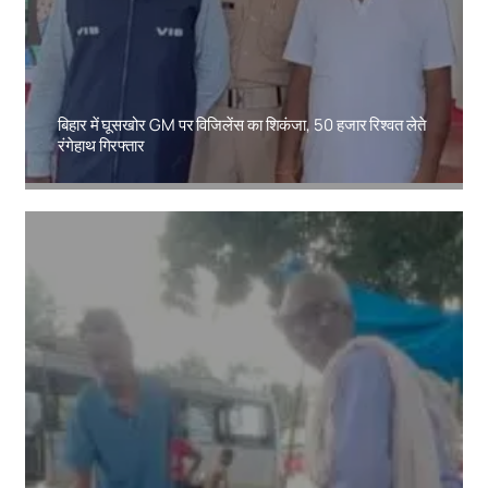
बिहार में घूसखोर GM पर विजिलेंस का शिकंजा, 50 हजार रिश्वत लेते
रंगेहाथ गिरफ्तार
Amit Lekh