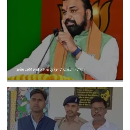
उद्योग लगेंगे तभी रुकेगा प्रदेश से पलायन : सीएम
Amit Lekh