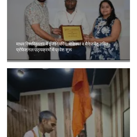
माधव विश्वविद्यालय में इंजीनियरिंग, मेडिकल व मैनेजमेंट सहित
प्रोफेशनल पाठ्यक्रमों में प्रवेश शुरू
Amit Lekh