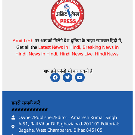
Amit Lekh
पर आपको मिलेंगे देश-दुनिया के ताज़ा समाचार हिंदी में,
Get all the
Latest News in Hindi, Breaking News in
Hindi, News in Hindi, Hindi News Live, Hindi News.
आप हमें फॉलो भी कर सकते है
हमसे सम्पर्क करें
Owner/Publisher/Editor : Amaresh Kumar Singh
A-51, Rail Vihar DLF, ghaziabad-201102 Editorial:
Bagaha, West Champaran, Bihar, 845105