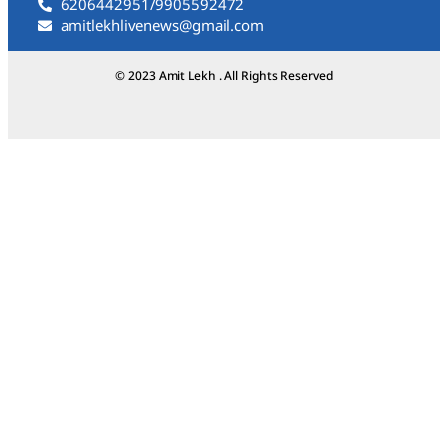
6206442951/9905592472
amitlekhlivenews@gmail.com
© 2023 Amit Lekh . All Rights Reserved