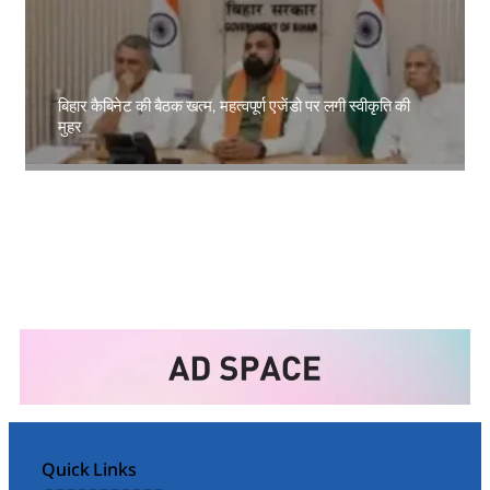
बिहार कैबिनेट की बैठक खत्म, महत्वपूर्ण एजेंडो पर लगी स्वीकृति की
मुहर
Amit Lekh
Quick Links