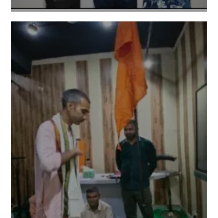
Amit Lekh