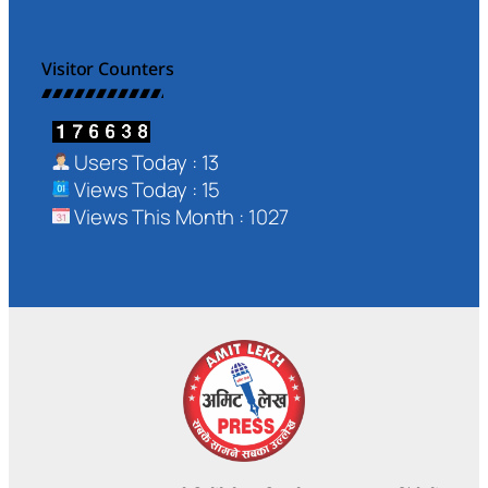
Visitor Counters
Users Today : 13
Views Today : 15
Views This Month : 1027