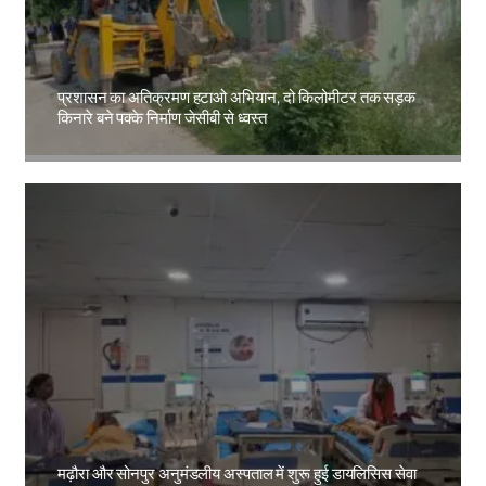
प्रशासन का अतिक्रमण हटाओ अभियान, दो किलोमीटर तक सड़क
किनारे बने पक्के निर्माण जेसीबी से ध्वस्त
Amit Lekh
मढ़ौरा और सोनपुर अनुमंडलीय अस्पताल में शुरू हुई डायलिसिस सेवा