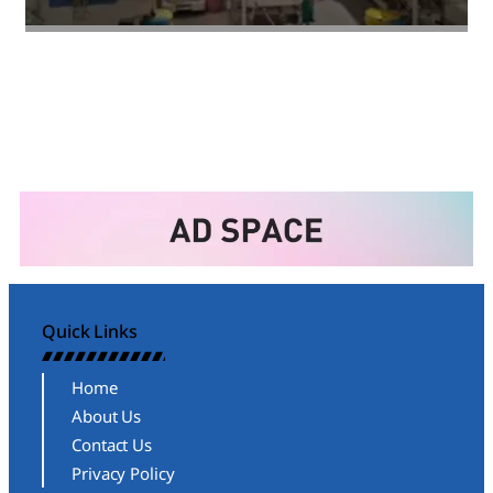
Amit Lekh
Quick Links
Home
About Us
Contact Us
Privacy Policy