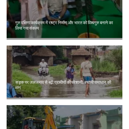
गुरु दक्षिणा कार्यक्रम में राष्ट्र निर्माण और भारत को विश्वगुरु बनाने का
लिया गया संकल्प
Amit Lekh
सड़क पर जलजमाव से बढ़ी ग्रामीणों की परेशानी, स्थायी समाधान की
मांग
Amit Lekh