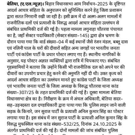
बेतिया, (ए.एल.न्यूज़)।
बिहार विधानसभा आम निर्वाचन–2025 के दृष्टिगत
आदर्श आचार संहिता के अनुपालन को सुनिश्चित करने हेतु जिला प्रशासन
द्वारा सतत निगरानी रखी जा रही है। इसी क्रम में दो अलग-अलग मामलों में
राजनीतिक दलों एवं प्रत्याशी के विरुद्ध आदर्श आचार संहिता उल्लंघन से
संबंधित प्राथमिकी दर्ज की गई है। पहला मामला लगुनाहा चौतरवा पंचायत
का है, जहाँ सेक्टर पदाधिकारी (सेक्टर संख्या–145) द्वारा क्षेत्र भ्रमण के
दौरान पाया गया कि वार्ड संख्या–04 में कई स्थानों जैसे रंजन मंडल, बब्लू दास
एवं नलिनी पाल के घरों की दीवारों सहित अन्य जगहों पर भारतीय जनता
पार्टी एवं कांग्रेस पार्टी के प्रचार पोस्टर लगाए गए हैं। स्थानीय नागरिकों के
अनुसार, यह पोस्टर अज्ञात व्यक्तियों द्वारा रात्रि में चिपकाए गए। संबंधित
गृहस्वामियों ने बताया कि उन्होंने किसी भी राजनीतिक दल को अपने घर की
दीवारों का उपयोग प्रचार हेतु करने की अनुमति नहीं दी थी। उक्त कृत्य को
आदर्श आचार संहिता का उल्लंघन मानते हुए कांग्रेस पार्टी के जिला अध्यक्ष
एवं भारतीय जनता पार्टी के जिला अध्यक्ष के विरुद्ध चौतरवा थाना कांड
संख्या–307/25 के तहत प्राथमिकी दर्ज की गई है। दूसरा मामला बेतिया
विधानसभा क्षेत्र का है। निरीक्षण के क्रम में अंचल अधिकारी, बेतिया सदर–
सह–उड़नदस्ता दल दण्डाधिकारी द्वारा पाया गया कि पुलिस लाइन जाने वाली
सड़क के किनारे, जन सुराज पार्टी के प्रत्याशी अनिल कुमार सिंह का पोस्टर
लगाया गया है। इस संबंध में जन सुराज पार्टी के प्रत्याशी अनिल कुमार सिंह के
विरुद्ध मुफस्सिल थाना कांड संख्या–532/25, दिनांक 24.10.2025 के
अंतर्गत प्राथमिकी दर्ज की गई है। दोनों मामलों की जांच संबंधित पुलिस