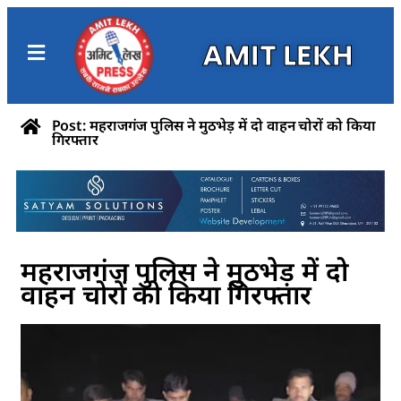
AMIT LEKH
Post: महराजगंज पुलिस ने मुठभेड़ में दो वाहन चोरों को किया
गिरफ्तार
महराजगंज पुलिस ने मुठभेड़ में दो
वाहन चोरों को किया गिरफ्तार