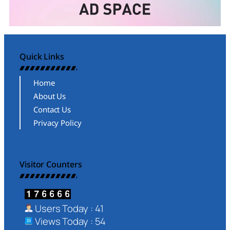
Quick Links
Home
About Us
Contact Us
Privacy Policy
Visitor Counters
Users Today : 41
Views Today : 54