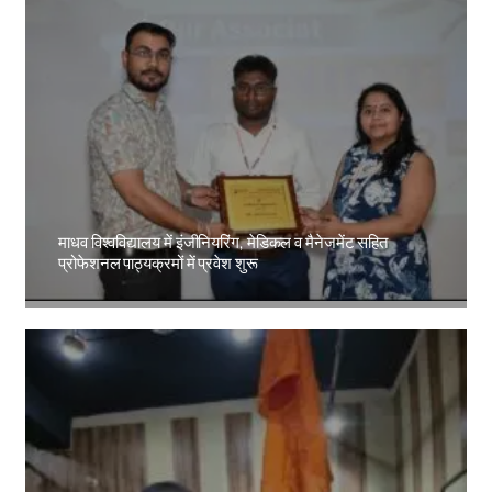
माधव विश्वविद्यालय में इंजीनियरिंग, मेडिकल व मैनेजमेंट सहित
प्रोफेशनल पाठ्यक्रमों में प्रवेश शुरू
Amit Lekh