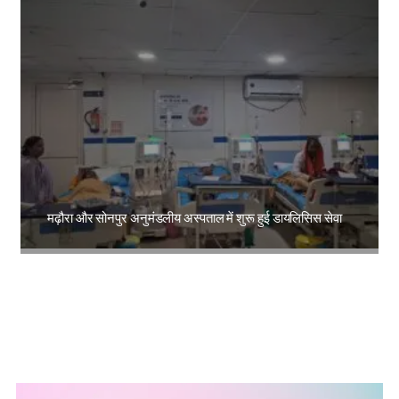
मढ़ौरा और सोनपुर अनुमंडलीय अस्पताल में शुरू हुई डायलिसिस सेवा
Amit Lekh