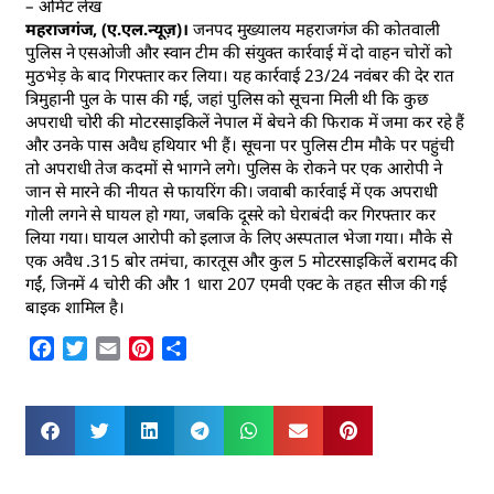
– अमिट लेख
महराजगंज, (ए.एल.न्यूज़)।
जनपद मुख्यालय महराजगंज की कोतवाली
पुलिस ने एसओजी और स्वान टीम की संयुक्त कार्रवाई में दो वाहन चोरों को
मुठभेड़ के बाद गिरफ्तार कर लिया। यह कार्रवाई 23/24 नवंबर की देर रात
त्रिमुहानी पुल के पास की गई, जहां पुलिस को सूचना मिली थी कि कुछ
अपराधी चोरी की मोटरसाइकिलें नेपाल में बेचने की फिराक में जमा कर रहे हैं
और उनके पास अवैध हथियार भी हैं। सूचना पर पुलिस टीम मौके पर पहुंची
तो अपराधी तेज कदमों से भागने लगे। पुलिस के रोकने पर एक आरोपी ने
जान से मारने की नीयत से फायरिंग की। जवाबी कार्रवाई में एक अपराधी
गोली लगने से घायल हो गया, जबकि दूसरे को घेराबंदी कर गिरफ्तार कर
लिया गया। घायल आरोपी को इलाज के लिए अस्पताल भेजा गया। मौके से
एक अवैध .315 बोर तमंचा, कारतूस और कुल 5 मोटरसाइकिलें बरामद की
गईं, जिनमें 4 चोरी की और 1 धारा 207 एमवी एक्ट के तहत सीज की गई
बाइक शामिल है।
Facebook
Twitter
Email
Pinterest
Share