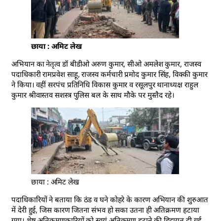
छाया : अमिट लेख
अभियान का नेतृत्व डॉ बीडीओ अरुण कुमार, सीओ अमलेश कुमार, राजस्व
पदाधिकारी रामप्रवेश साहू, राजस्व कर्मचारी प्रमोद कुमार सिंह, विक्की कुमार
ने किया। वहीं सरपंच प्रतिनिधि विकास कुमार व रसूलपुर थानाध्यक्ष राहुल
कुमार श्रीवास्तव सशस्त्र पुलिस बल के साथ मौके पर मुस्तैद रहे।
छाया : अमिट लेख
पदाधिकारियों ने बताया कि ठंड व घने कोहरे के कारण अभियान की शुरुआत
में देरी हुई, जिस कारण जितना संभव हो सका उतना ही अतिक्रमण हटाया
गया। शेष अतिक्रमणकारियों को स्वयं अतिक्रमण हटाने की हिदायत दी गई