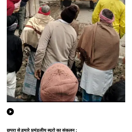
छपरा से हमारे प्रमंडलीय ब्यूरो का संकलन :