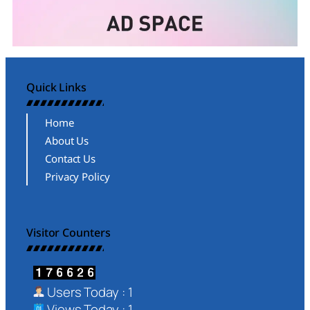
Quick Links
Home
About Us
Contact Us
Privacy Policy
Visitor Counters
Users Today : 1
Views Today : 1