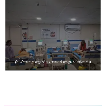
मढ़ौरा और सोनपुर अनुमंडलीय अस्पताल में शुरू हुई डायलिसिस सेवा
Amit Lekh