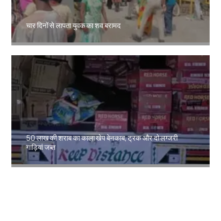
चार दिनों से लापता युवक का शव बरामद
Amit Lekh
50 लाख की शराब का काला खेप बेनकाब, ट्रक और दो लग्जरी
गाड़ियां जब्त
Amit Lekh