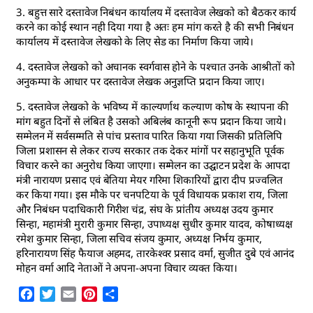
3. बहुत्त सारे दस्तावेज निबंधन कार्यालय में दस्तावेज लेखको को बैठकर कार्य
करने का कोई स्थान नही दिया गया है अतः हम मांग करते है की सभी निबंधन
कार्यालय में दस्तावेज लेखको के लिए सेड का निर्माण किया जाये।
4. दस्तावेज लेखको को अचानक स्वर्गवास होने के पश्चात उनके आश्रीतों को
अनुकम्पा के आधार पर दस्तावेज लेखक अनुज्ञप्ति प्रदान किया जाए।
5. दस्तावेज लेखको के भविष्य में काल्यर्णाथ कल्याण कोष के स्थापना की
मांग बहुत दिनों से लंबित है उसको अबिलंब कानूनी रूप प्रदान किया जाये।
सम्मेलन में सर्वसम्मति से पांच प्रस्ताव पारित किया गया जिसकी प्रतिलिपि
जिला प्रशासन से लेकर राज्य सरकार तक देकर मांगों पर सहानुभूति पूर्वक
विचार करने का अनुरोध किया जाएगा। सम्मेलन का उद्घाटन प्रदेश के आपदा
मंत्री नारायण प्रसाद एवं बेतिया मेयर गरिमा शिकारियों द्वारा दीप प्रज्वलित
कर किया गया। इस मौके पर चनपटिया के पूर्व विधायक प्रकाश राय, जिला
और निबंधन पदाधिकारी गिरीश चंद्र, संघ के प्रांतीय अध्यक्ष उदय कुमार
सिन्हा, महामंत्री मुरारी कुमार सिन्हा, उपाध्यक्ष सुधीर कुमार यादव, कोषाध्यक्ष
रमेश कुमार सिन्हा, जिला सचिव संजय कुमार, अध्यक्ष निर्भय कुमार,
हरिनारायण सिंह फैयाज अहमद, तारकेश्वर प्रसाद वर्मा, सुजीत दुबे एवं आनंद
मोहन वर्मा आदि नेताओं ने अपना-अपना विचार व्यक्त किया।
Facebook
Twitter
Email
Pinterest
Share