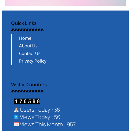
Quick Links
Home
About Us
Contact Us
Privacy Policy
Visitor Counters
Users Today : 36
Views Today : 56
Views This Month : 957