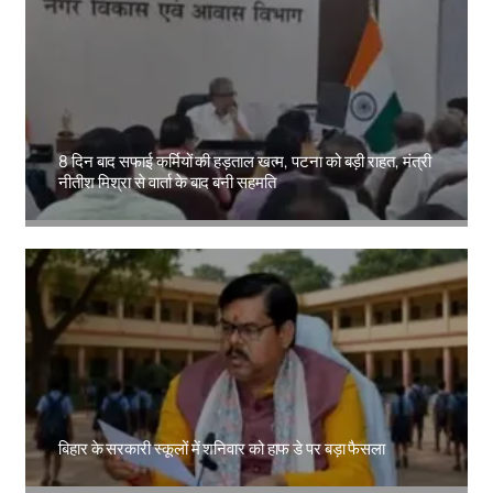
8 दिन बाद सफाई कर्मियों की हड़ताल खत्म, पटना को बड़ी राहत, मंत्री
नीतीश मिश्रा से वार्ता के बाद बनी सहमति
Amit Lekh
बिहार के सरकारी स्कूलों में शनिवार को हाफ डे पर बड़ा फैसला
Amit Lekh