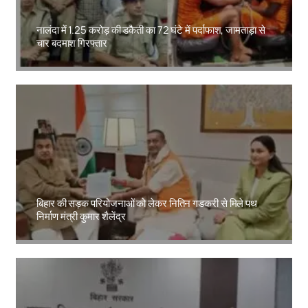
नालंदा में 1.25 करोड़ की डकैती का 72 घंटे में पर्दाफाश, जामताड़ा से
चार बदमाश गिरफ्तार
Amit Lekh
बिहार की सड़क परियोजनाओं को लेकर नितिन गडकरी से मिले पथ
निर्माण मंत्री कुमार शैलेंद्र
Amit Lekh