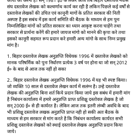
कार्यों को करना है। सन् 1981 ई0 के लेकर आज तब बिहार दस्तावेज नवीस
संघ दस्तावेज लेखक को कल्वर्णाथ कार्य कर रही है लकिन पिछले कई वर्षों से
दस्तावेज लेखकों की उचित एवं कानूनी मागों के प्रतित सरकार की निती
अस्पष्ट है इस सबंध में इस कार्य समिति की बैठक के माध्यम से हम पुनः
निम्नलिखित मांगों को प्रतित सरकार का ध्यान आकृष्ट करना चाहेंगे तथा
सरकार से प्रार्थना करेंगें की हमारे जायज मांगो को मानने की कृपा करे तथा
इसको कानूनी सहमत रूप प्रदान करे हमारी अन्य मांगो के साथ निम्न प्रमुख
मांग है।
1. बिहार दस्तावेज लेखक अनुज्ञप्ति विधेयक 1996 में दस्तावेज लेखको को
मानक परिषर्मिक को पुनः निर्धारण प्रत्येक 3 वर्ष पर होना था जो सन् 2012
ई० के बाद से आज तक नहीं हो सका
2.. बिहार दस्तावेज लेखक अनुज्ञप्ति विधेयक 1996 में यह भी स्पष्ट किया।
जो व्यक्ति 10 साल से दस्तावेज लेखन कार्य में सलंग्न है। उन्हे दस्तावेज
लेखक की अनुज्ञप्ति बिना शर्त किये प्रदान किया जाये इस सबंध में हमारी मांग
है निबंधन कार्यालय में हमारे अनुज्ञप्ति प्राप्त प्रशिक्षु दस्तोवज लेखक है जो
सन् 2000 ई० से ही कार्यरत है। लेकिन आज तक इतनी लंम्बी अवधि के बाद
भी प्रशिक्षु दस्तावेज लखक अनुज्ञप्ति प्राप्त नही हो सकी अतः बैठक के
माध्यम से हम सरकार से मांग करते है कि निबंधन कार्यालय कार्यरत सभी
प्रशिक्षु दस्तावेज लेखको को स्थाई दस्तावेज लेखक अनुज्ञप्ति प्रदान किया
जाये।