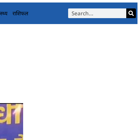
स्थ्य
राशिफल