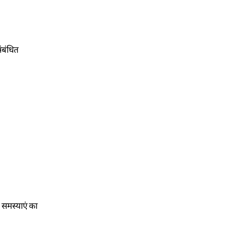
ंबंधित
 समस्याएं का