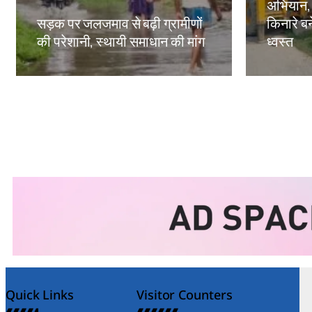
अभियान,
सड़क पर जलजमाव से बढ़ी ग्रामीणों
किनारे बन
की परेशानी, स्थायी समाधान की मांग
ध्वस्त
Amit Lekh
Amit Le
Quick Links
Visitor Counters