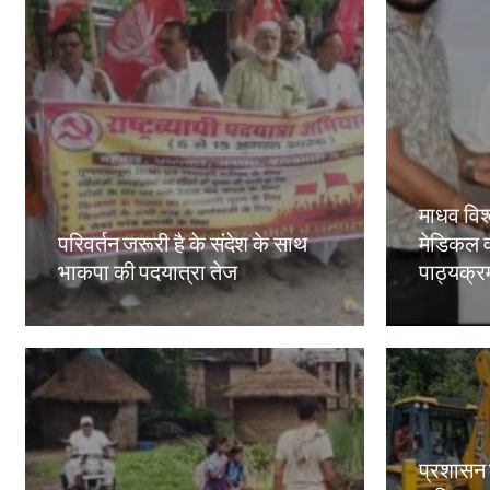
माधव विश्
परिवर्तन जरूरी है के संदेश के साथ
मेडिकल व
भाकपा की पदयात्रा तेज
पाठ्यक्रमो
Amit Lekh
Amit Le
प्रशासन