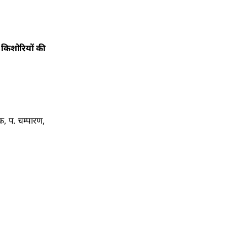
 किशोरियों की
क, प. चम्पारण,