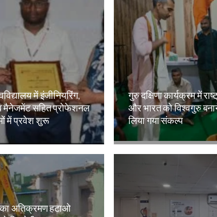
वविद्यालय में इंजीनियरिंग,
गुरु दक्षिणा कार्यक्रम में राष्
 मैनेजमेंट सहित प्रोफेशनल
और भारत को विश्वगुरु बना
ं में प्रवेश शुरू
लिया गया संकल्प
kh
Amit Lekh
 का अतिक्रमण हटाओ