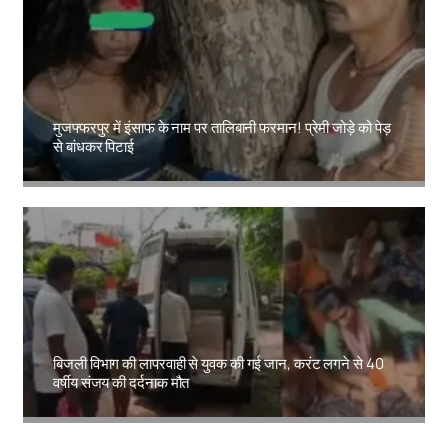
मुजफ्फरपुर में इंसाफ के नाम पर तालिबानी फरमान! प्रेमी जोड़े को पेड़
से बांधकर पिटाई
Amit Lekh
बिजली विभाग की लापरवाही से युवक की गई जान, करंट लगने से 40
वर्षीय संजय की दर्दनाक मौत
Amit Lekh