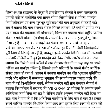
फोटो : चिश्ती
जिला अध्यक्ष ब्रह्मानंद के नेतृत्व में ग्राम रोजगार सेवकों ने राज्य सरकार के
प्रभारी मंत्री को संबोधित एक ज्ञापन सौंपा, जिसमें सेवा स्थायित्व, मानदेय,
नियमितीकरण एवं अन्य मूलभूत सुविधाओं की मांग प्रमुखता से उठाई गई।
संघ ने बताया कि ग्राम रोजगार सेवक पिछले लगभग 18 वर्षों से ग्रामीण स्तर
पर सरकार की महत्वाकांक्षी योजनाओं, विशेषकर महात्मा गांधी राष्ट्रीय ग्रामीण
रोजगार गारंटी योजना (मनरेगा) के सफल क्रियान्वयन में महत्वपूर्ण भूमिका
निभा रहे हैं। गांव-गांव में मजदूरों का पंजीकरण, कार्य आवंटन, भुगतान
प्रक्रिया, मास्टर रोल तैयार करना और ऑनलाइन रिपोर्टिंग जैसी जिम्मेदारियां
पूरी निष्ठा से निभाई जा रही हैं, बावजूद इसके उनकी स्थिति आज भी अस्थायी
कर्मचारियों जैसी बनी हुई है। मानदेय को लेकर गंभीर आरोप संघ ने आरोप
लगाया कि जिले के कई ब्लॉकों में ग्राम रोजगार सेवकों का छह माह या उससे
अधिक का मानदेय लंबित है, जिससे उनके परिवारों के सामने गंभीर आर्थिक
संकट उत्पन्न हो गया है। ज्ञापन में बकाया मानदेय का शीघ्र भुगतान सुनिश्चित
करने और भविष्य में समयबद्ध भुगतान की स्थायी व्यवस्था लागू करने की
मांग की गई है।अतिरिक्त कार्य, लेकिन मानदेय नहीं ग्राम रोजगार सेवकों ने
बताया कि वर्तमान में सरकार की “VB G RAM G” योजना के अंतर्गत उनसे
अतिरिक्त कार्य लिया जा रहा है, लेकिन उसके अनुरूप मानदेय नहीं दिया जा
रहा। संघ ने मांग की है कि अतिरिक्त कार्यभार के लिए कम से कम 35 हजार
रुपये मासिक मानदेय निर्धारित किया जाए तथा इसके लिए अलग से बजट की