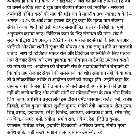
व्यवस्था हो।नियमितीकरण और हाईकोर्ट आदेश का हवाला ज्ञापन में 18 वर्ष
या उससे अधिक सेवा दे चुके ग्राम रोजगार सेवकों को नियमित / सरकारी
कर्मचारी घोषित करने की मांग की गई। संघ ने माननीय उच्च न्यायालय के 14
अगस्त 2025 के आदेश का हवाला देते हुए कहा कि मृतक ग्राम रोजगार
सेवकों के आश्रितों को उसी पद पर समायोजित करने के निर्देशों का पूर्ण
अनुपालन कराया जाए। डिजिटल काम के लिए संसाधन की मांग। संघ ने
मुख्यमंत्री द्वारा 04 अक्टूबर 2021 को ग्राम रोजगार सेवकों के लिए एचआर
पॉलिसी और सेवा शर्तों में सुधार की घोषणा अब तक लागू न होने पर नाराजगी
जताई। साथ ही डिजिटल मास्टर रोल और डिजिटल उपस्थिति के लिए प्रत्येक
ग्राम रोजगार सेवक को उच्च गुणवत्ता का मोबाइल या टैबलेट उपलब्ध कराने
की मांग की गई। आंदोलन की चेतावनी संघ के पदाधिकारियों ने चेतावनी दी
कि यदि ग्राम रोजगार सेवकों की समस्याओं का शीघ्र समाधान नहीं किया गया,
तो वे लोकतांत्रिक तरीके से आंदोलन करने को मजबूर होंगे। उन्होंने कहा कि
ग्राम स्तर पर विकास की रीढ़ माने जाने वाले ग्राम रोजगार सेवकों की उपेक्षा
नहीं की जानी चाहिए और उनकी मांगों पर संवेदनशीलता के साथ ठोस निर्णय
लिया जाए। उपस्थित प्रमुख लोग इस दौरान धर्मेंद्र पासवान, राजेश वर्मा, राजेश
तिवारी, मनोज कुमार गौतम, सुशील कुमार, गंगोत्री देवी, अमरनाथ, रीता गुप्ता,
चिन्नू प्रसाद, इन्द्रविजय, रमेश, जितेन्द्र, अयोध्या, ओमप्रकाश आर्य, रमेश सिंह,
अरविन्द, असगर अली, संगीता, प्रमोद राय, राकेश, रैना, जितेन्द्र कुमार,
प्रेमलाल, प्रियंका पटेल, इन्द्रमणि विश्वकर्मा, अम्बिका प्रसाद, संतोष गुप्ता,
सर्वेश सहित बड़ी संख्या में ग्राम रोजगार सेवक उपस्थित रहे।