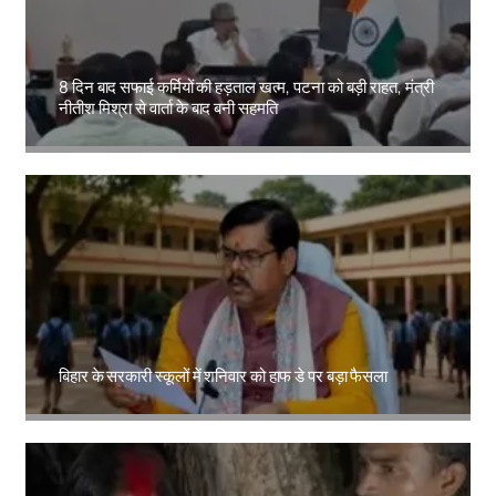
8 दिन बाद सफाई कर्मियों की हड़ताल खत्म, पटना को बड़ी राहत, मंत्री
नीतीश मिश्रा से वार्ता के बाद बनी सहमति
Amit Lekh
बिहार के सरकारी स्कूलों में शनिवार को हाफ डे पर बड़ा फैसला
Amit Lekh