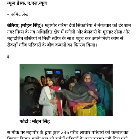
न्यूज़ डेस्क, ए.एल.न्यूज़
– अमिट लेख
बेतिया, (मोहन सिंह)।
महापौर गरिमा देवी सिकारिया ने मंगलवार को देर शाम
नगर निगम के नव अधिग्रहित क्षेत्र में गनोली और बेलदारी के मुसहर टोला और
महादलित बस्तियों में निजी स्टॉफ के साथ पहुंच कर अपने निजी कोष से
सैकड़ों गरीब परिवारों के बीच कंबलों का वितरण किया।
इ
फोटो : मोहन सिंह
स मौके पर महापौर के द्वारा कुल 236 गरीब लाचार परिवारों को कम्बल का
विवरण किया। इसके बाद भी दर्जनों परिवारों के द्वारा कम्बल नहीं मिल पाने