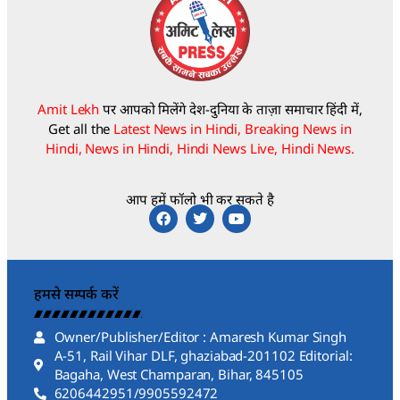
Amit Lekh
पर आपको मिलेंगे देश-दुनिया के ताज़ा समाचार हिंदी में,
Get all the
Latest News in Hindi, Breaking News in
Hindi, News in Hindi, Hindi News Live, Hindi News.
आप हमें फॉलो भी कर सकते है
हमसे सम्पर्क करें
Owner/Publisher/Editor : Amaresh Kumar Singh
A-51, Rail Vihar DLF, ghaziabad-201102 Editorial:
Bagaha, West Champaran, Bihar, 845105
6206442951/9905592472