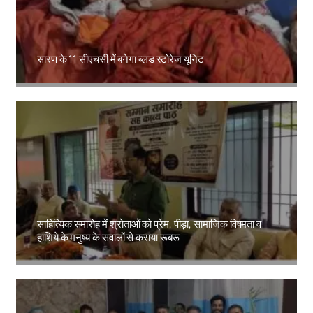
सारण के 11 सीएचसी में बनेगा ब्लड स्टोरेज यूनिट
Amit Lekh
साहित्यिक समारोह में श्रोताओं को प्रेम, पीड़ा, सामाजिक विषमता व
हाशिये के मनुष्य के सवालों से कराया रूबरू
Amit Lekh