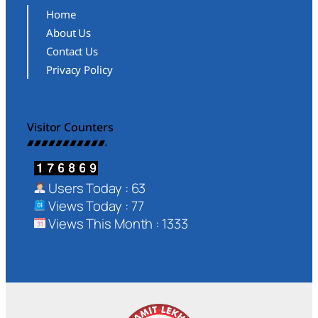
Home
About Us
Contact Us
Privacy Policy
Visitor Counters
Users Today : 63
Views Today : 77
Views This Month : 1333