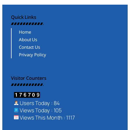
Quick Links
Home
About Us
Contact Us
Privacy Policy
Visitor Counters
Users Today : 84
Views Today : 105
Views This Month : 1117