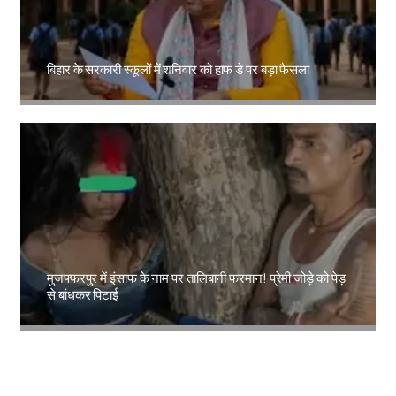
बिहार के सरकारी स्कूलों में शनिवार को हाफ डे पर बड़ा फैसला
Amit Lekh
मुजफ्फरपुर में इंसाफ के नाम पर तालिबानी फरमान! प्रेमी जोड़े को पेड़
से बांधकर पिटाई
Amit Lekh