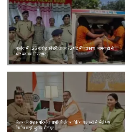
नालंदा में 1.25 करोड़ की डकैती का 72 घंटे में पर्दाफाश, जामताड़ा से
चार बदमाश गिरफ्तार
Amit Lekh
बिहार की सड़क परियोजनाओं को लेकर नितिन गडकरी से मिले पथ
निर्माण मंत्री कुमार शैलेंद्र