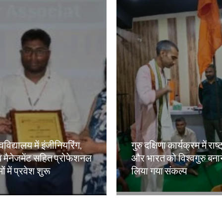
वविद्यालय में इंजीनियरिंग,
गुरु दक्षिणा कार्यक्रम में राष्
 मैनेजमेंट सहित प्रोफेशनल
और भारत को विश्वगुरु बना
ं में प्रवेश शुरू
लिया गया संकल्प
kh
Amit Lekh