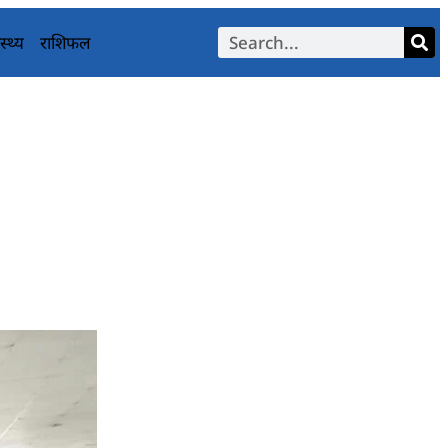
स्थ्य
राशिफल