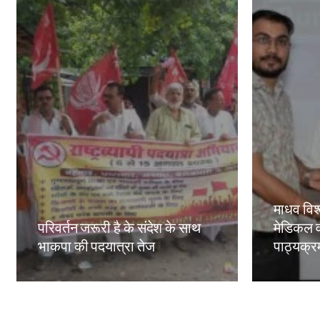
माधव विश्
परिवर्तन जरूरी है के संदेश के साथ
मेडिकल व
भाकपा की पदयात्रा तेज
पाठ्यक्रमो
Amit Lekh
Amit Le