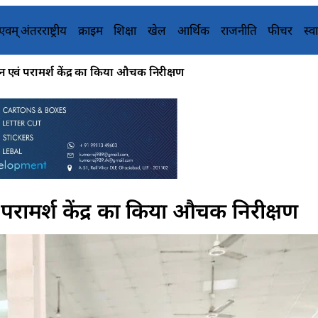
य एवम् अंतरराष्ट्रीय
क्राइम
शिक्षा
खेल
आर्थिक
राजनीति
फीचर
स्वा
 एवं परामर्श केंद्र का किया औचक निरीक्षण
परामर्श केंद्र का किया औचक निरीक्षण