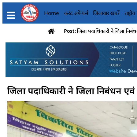
Home
करंट अफेयर्स
जिलावार खबरें
राष्ट्री
Post: जिला पदाधिकारी ने जिला निबंधन
जिला पदाधिकारी ने जिला निबंधन एवं 