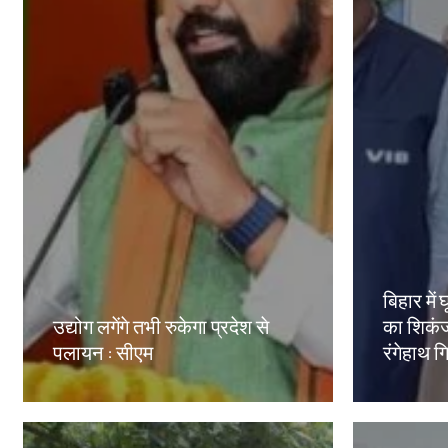
बिहार मे
उद्योग लगेंगे तभी रुकेगा प्रदेश से
का शिकंज
पलायन : सीएम
रंगेहाथ ग
Amit Lekh
Amit Le