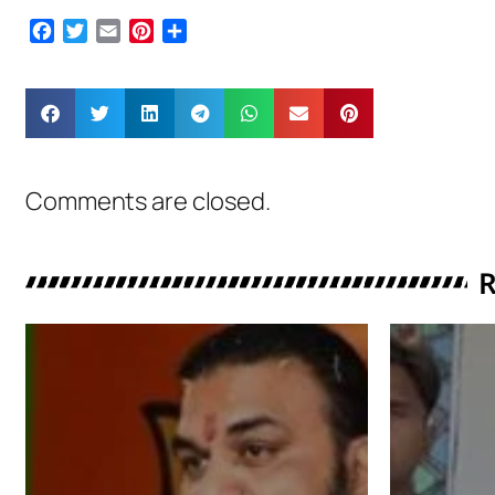
Facebook
Twitter
Email
Pinterest
Share
Comments are closed.
R