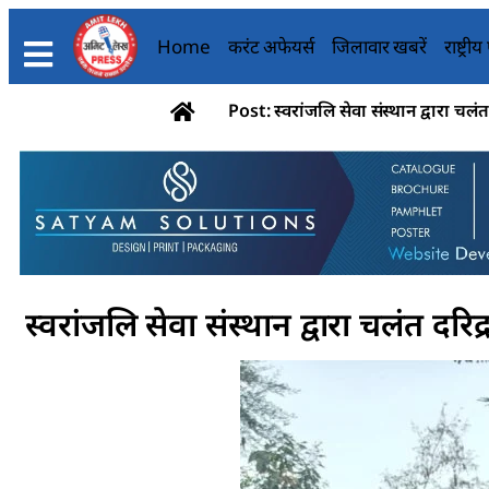
Home
करंट अफेयर्स
जिलावार खबरें
राष्ट्री
Post: स्वरांजलि सेवा संस्थान द्वारा 
स्वरांजलि सेवा संस्थान द्वारा चलंत 