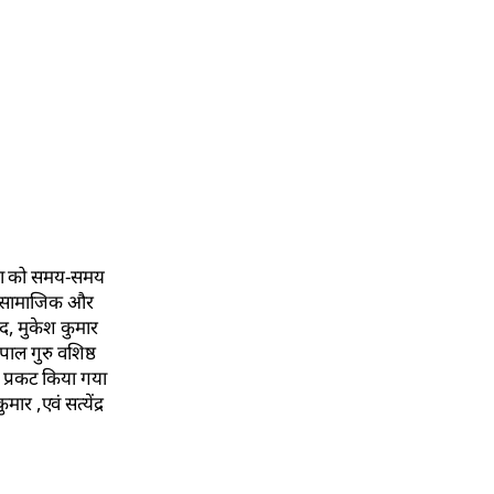
ंस्था को समय-समय
ा के सामाजिक और
साद, मुकेश कुमार
पाल गुरु वशिष्ठ
र प्रकट किया गया
ार ,एवं सत्येंद्र