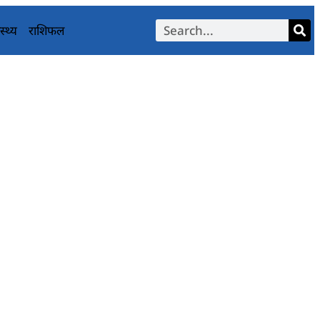
स्थ्य
राशिफल