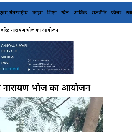
य एवम् अंतरराष्ट्रीय
क्राइम
शिक्षा
खेल
आर्थिक
राजनीति
फीचर
स्वा
चलंत दरिद्र नारायण भोज का आयोजन
दरिद्र नारायण भोज का आयोजन