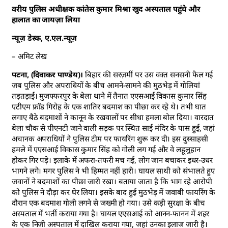
वरीय पुलिस अधीक्षक कांतेस कुमार मिश्रा खुद अस्पताल पहुंचे और
हालात का जायज़ा लिया
न्यूज़ डेस्क, ए.एल.न्यूज़
– अमिट लेख
पटना, (दिवाकर पाण्डेय)।
बिहार की सरज़मीं पर उस वक्त सनसनी फैल गई
जब पुलिस और अपराधियों के बीच आमने-सामने की मुठभेड़ में गोलियां
तड़तड़ाईं। मुजफ्फरपुर के बेला थाने में तैनात एएसआई विकास कुमार सिंह
एटीएम फ्रॉड गिरोह के एक शातिर बदमाश का पीछा कर रहे थे। तभी घात
लगाए बैठे बदमाशों ने कानून के रखवालों पर सीधा हमला बोल दिया। वारदात
बेला चौक से पीएनटी जाने वाली सड़क पर स्थित साई मंदिर के पास हुई, जहां
अचानक अपराधियों ने पुलिस टीम पर फायरिंग शुरू कर दी। इस दुस्साहसी
हमले में एएसआई विकास कुमार सिंह को गोली लग गई और वे लहूलुहान
होकर गिर पड़े। इलाके में अफरा-तफरी मच गई, लोग जान बचाकर इधर-उधर
भागने लगे। मगर पुलिस ने भी हिम्मत नहीं हारी। घायल साथी को संभालते हुए
जवानों ने बदमाशों का पीछा जारी रखा। बताया जाता है कि भाग रहे आरोपी
को पुलिस ने दौड़ा कर घेर लिया। इसके बाद हुई मुठभेड़ में जवाबी फायरिंग के
दौरान एक बदमाश गोली लगने से जख्मी हो गया। उसे कड़ी सुरक्षा के बीच
अस्पताल में भर्ती कराया गया है। घायल एएसआई को आनन-फानन में शहर
के एक निजी अस्पताल में दाखिल कराया गया, जहां उनका इलाज जारी है।