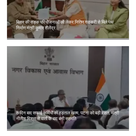
बिहार की सड़क परियोजनाओं को लेकर नितिन गडकरी से मिले पथ
निर्माण मंत्री कुमार शैलेंद्र
Amit Lekh
8 दिन बाद सफाई कर्मियों की हड़ताल खत्म, पटना को बड़ी राहत, मंत्री
नीतीश मिश्रा से वार्ता के बाद बनी सहमति
Amit Lekh