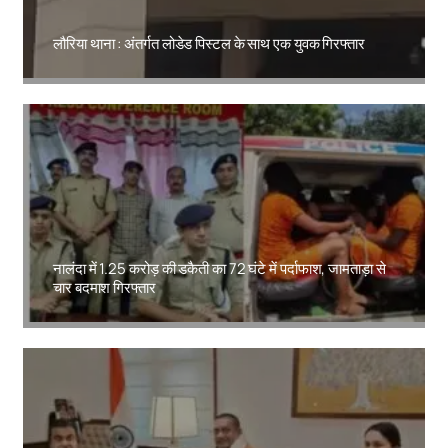
लौरिया थाना : अंतर्गत लोडेड पिस्टल के साथ एक युवक गिरफ्तार
Amit Lekh
नालंदा में 1.25 करोड़ की डकैती का 72 घंटे में पर्दाफाश, जामताड़ा से
चार बदमाश गिरफ्तार
Amit Lekh