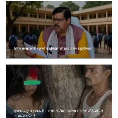
बिहार के सरकारी स्कूलों में शनिवार को हाफ डे पर बड़ा फैसला
Amit Lekh
मुजफ्फरपुर में इंसाफ के नाम पर तालिबानी फरमान! प्रेमी जोड़े को पेड़
से बांधकर पिटाई