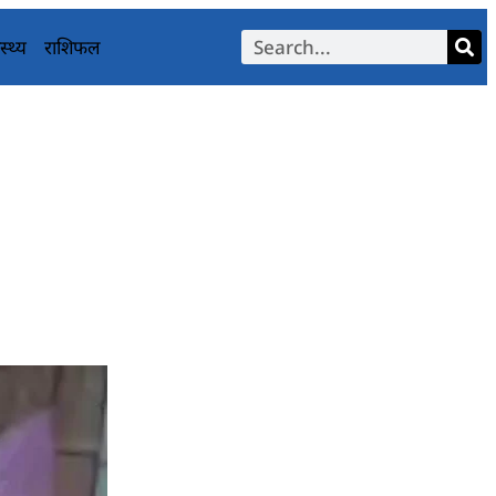
स्थ्य
राशिफल