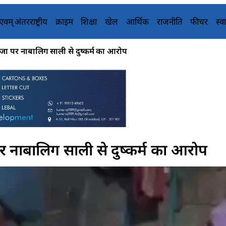
य एवम् अंतरराष्ट्रीय
क्राइम
शिक्षा
खेल
आर्थिक
राजनीति
फीचर
स्वा
जा पर नाबालिग साली से दुष्कर्म का आरोप
र नाबालिग साली से दुष्कर्म का आरोप