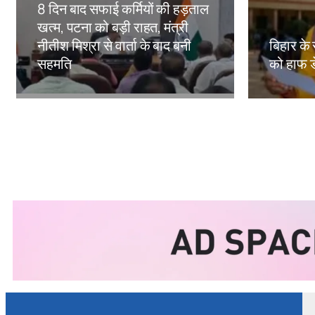
8 दिन बाद सफाई कर्मियों की हड़ताल
खत्म, पटना को बड़ी राहत, मंत्री
नीतीश मिश्रा से वार्ता के बाद बनी
बिहार के 
सहमति
को हाफ ड
Amit Lekh
Amit Le