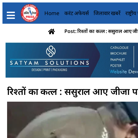
Home
करंट अफेयर्स
जिलावार खबरें
राष्ट्री
Post: रिश्तों का कत्ल : ससुराल आए जी
रिश्तों का कत्ल : ससुराल आए जीजा प