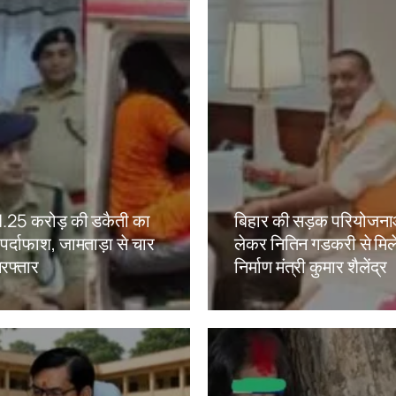
ं 1.25 करोड़ की डकैती का
बिहार की सड़क परियोजना
ं पर्दाफाश, जामताड़ा से चार
लेकर नितिन गडकरी से मिल
रफ्तार
निर्माण मंत्री कुमार शैलेंद्र
kh
Amit Lekh