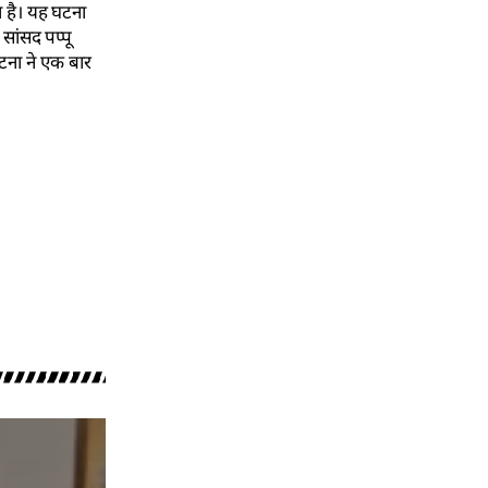
ा है। यह घटना
सांसद पप्पू
घटना ने एक बार