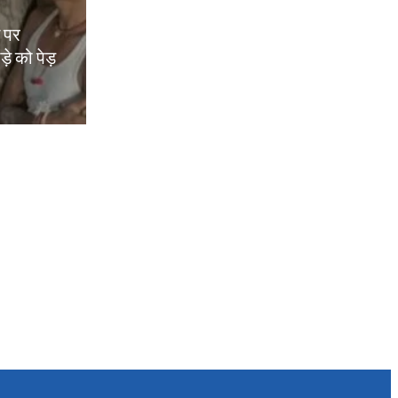
म पर
़े को पेड़