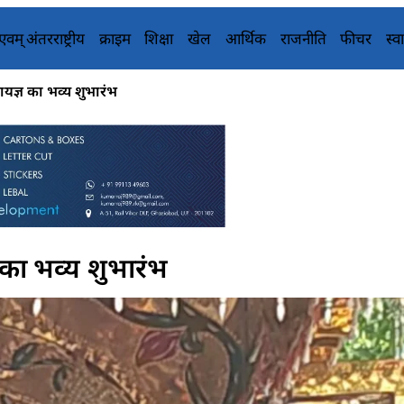
य एवम् अंतरराष्ट्रीय
क्राइम
शिक्षा
खेल
आर्थिक
राजनीति
फीचर
स्वा
ायज्ञ का भव्य शुभारंभ
 का भव्य शुभारंभ