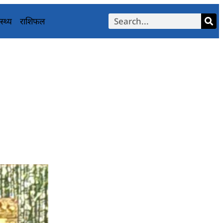
स्थ्य
राशिफल