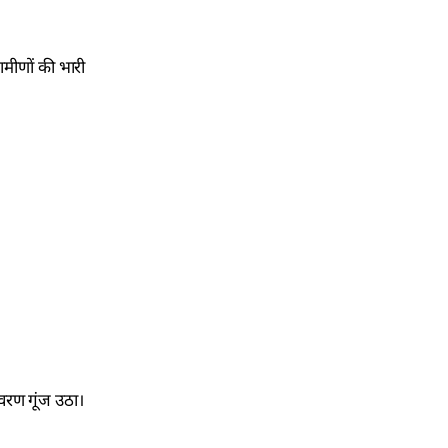
रामीणों की भारी
ावरण गूंज उठा।