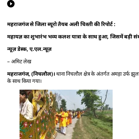
महराजगंज से जिला ब्यूरो तैयब अली चिश्ती की रिपोर्ट :
महायज्ञ का शुभारंभ भव्य कलश यात्रा के साथ हुआ, जिसमें बड़ी संख्या
न्यूज़ डेस्क, ए.एल.न्यूज़
– अमिट लेख
महराजगंज, (निचलौल)।
थाना निचलौल क्षेत्र के अंतर्गत अमड़ा उर्फ झुलन
के साथ किया गया।