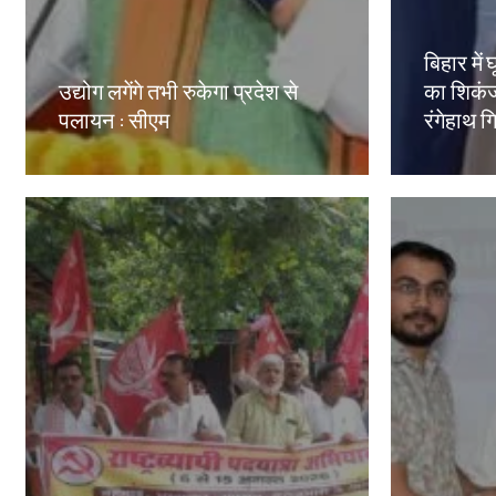
बिहार मे
उद्योग लगेंगे तभी रुकेगा प्रदेश से
का शिकंज
पलायन : सीएम
रंगेहाथ ग
Amit Lekh
Amit Le