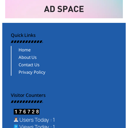
Quick Links
Home
About Us
Contact Us
Privacy Policy
Visitor Counters
Users Today : 1
Views Today : 1