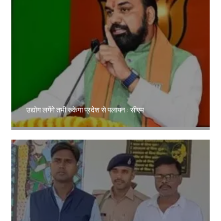
उद्योग लगेंगे तभी रुकेगा प्रदेश से पलायन : सीएम
Amit Lekh