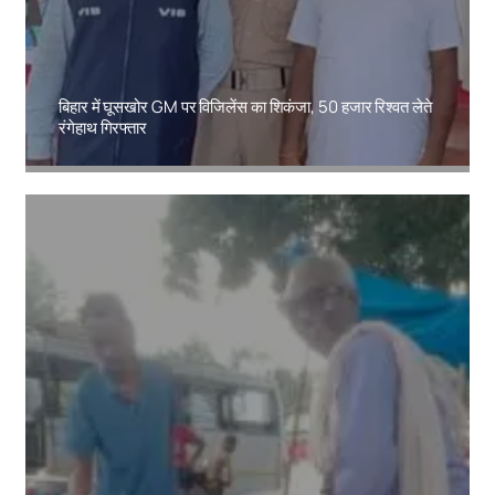
बिहार में घूसखोर GM पर विजिलेंस का शिकंजा, 50 हजार रिश्वत लेते
रंगेहाथ गिरफ्तार
Amit Lekh