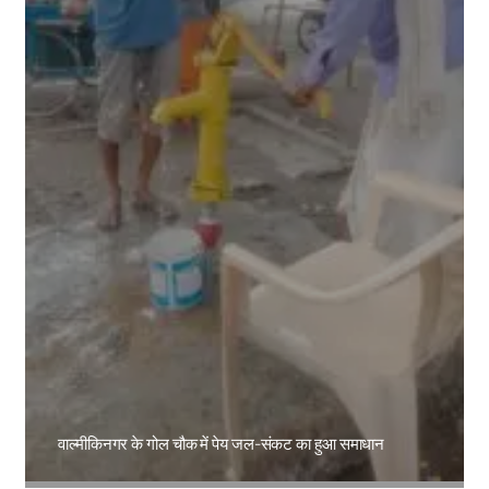
वाल्मीकिनगर के गोल चौक में पेय जल-संकट का हुआ समाधान
Amit Lekh