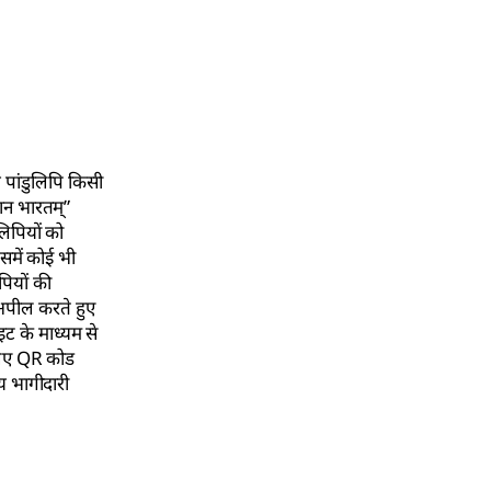
ये पांडुलिपि किसी
ञान भारतम्”
लिपियों को
समें कोई भी
पियों की
 अपील करते हुए
ट के माध्यम से
 लिए QR कोड
िय भागीदारी