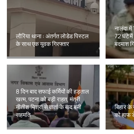
नालंदा मे
लौरिया थाना : अंतर्गत लोडेड पिस्टल
72 घंटे मे
के साथ एक युवक गिरफ्तार
बदमाश गि
Amit Lekh
Amit Le
8 दिन बाद सफाई कर्मियों की हड़ताल
खत्म, पटना को बड़ी राहत, मंत्री
नीतीश मिश्रा से वार्ता के बाद बनी
बिहार के 
सहमति
को हाफ ड
Amit Lekh
Amit Le