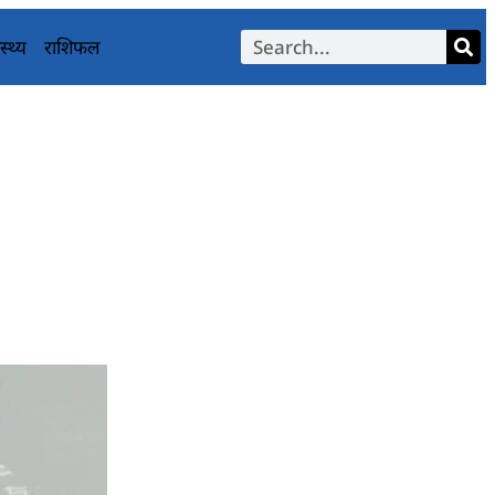
स्थ्य
राशिफल