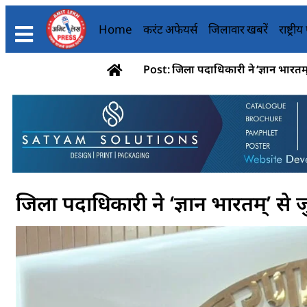
Home
करंट अफेयर्स
जिलावार खबरें
राष्ट्री
Post: जिला पदाधिकारी ने ‘ज्ञान भारतम्
जिला पदाधिकारी ने ‘ज्ञान भारतम्’ से 