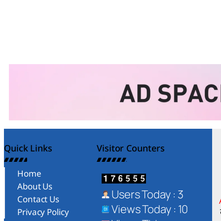
Quick Links
Visitor Counters
Home
About Us
Users Today : 3
Contact Us
Views Today : 10
Privacy Policy