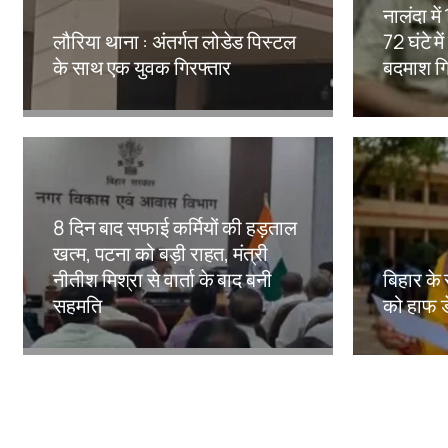
नालंदा मे
लौरिया थाना : अंतर्गत लोडेड पिस्टल
72 घंटे मे
के साथ एक युवक गिरफ्तार
बदमाश गि
Amit Lekh
Amit Le
8 दिन बाद सफाई कर्मियों की हड़ताल
खत्म, पटना को बड़ी राहत, मंत्री
नीतीश मिश्रा से वार्ता के बाद बनी
बिहार के 
सहमति
को हाफ ड
Amit Lekh
Amit Le