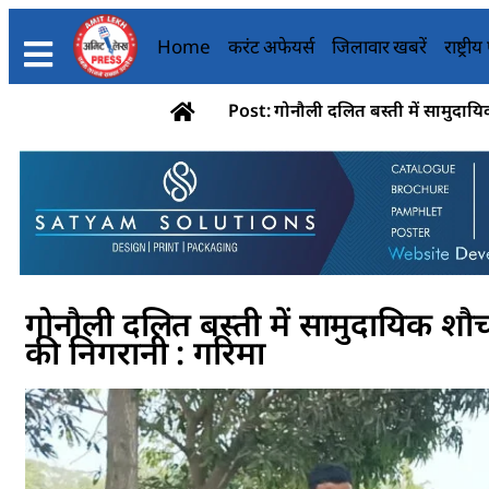
Home
करंट अफेयर्स
जिलावार खबरें
राष्ट्री
Post: गोनौली दलित बस्ती में सामुदायिक 
गोनौली दलित बस्ती में सामुदायिक शौचाल
की निगरानी : गरिमा