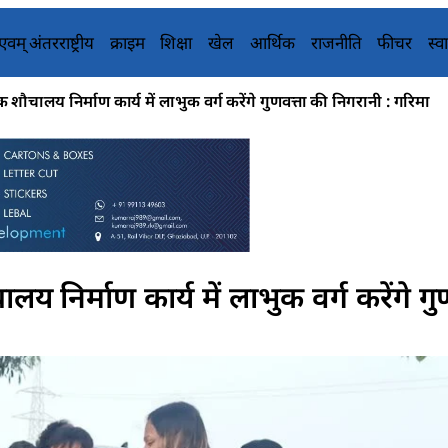
य एवम् अंतरराष्ट्रीय
क्राइम
शिक्षा
खेल
आर्थिक
राजनीति
फीचर
स्वा
शौचालय निर्माण कार्य में लाभुक वर्ग करेंगे गुणवत्ता की निगरानी : गरिमा
य निर्माण कार्य में लाभुक वर्ग करेंगे गु