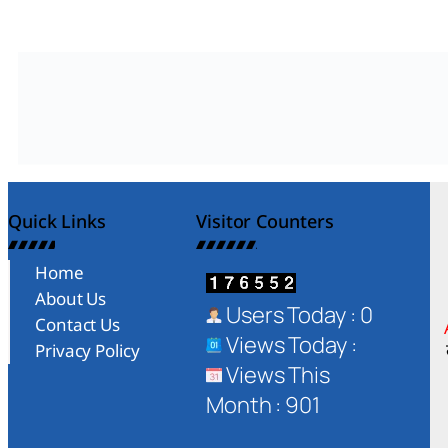
Quick Links
Visitor Counters
Home
About Us
Users Today : 0
Contact Us
Views Today :
Privacy Policy
Views This
Month : 901