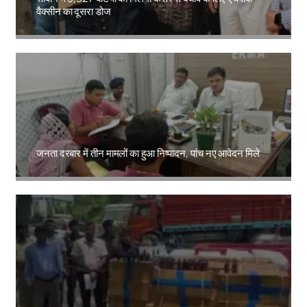
वैक्सीन का दूसरा डोज
Amit Lekh
जनता दरबार में तीन मामलों का हुआ निष्पादन, पांच नए आवेदन मिले
Amit Lekh