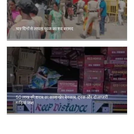
चार दिनों से लापता युवक का शव बरामद
Amit Lekh
50 लाख की शराब का काला खेप बेनकाब, ट्रक और दो लग्जरी
गाड़ियां जब्त
Amit Lekh