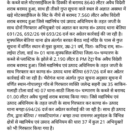
के कब्जे वाले मोटरसाईकिल के डिक्की से बरामद 8640 लीटर अवैध विदेशी
शराब बरामद हुआ, साथ ही तीसरे गुप्त सूचना वाले स्थल से अज्ञात अवस्था में
खड़े मोटरसाईकिल के सिट के नीचे से बरामद 7.560 लीटर अवैध विदेशी
शराब बरामद हुआ जिसे मद्यनिषेध एवं उत्पाद अधिनियम के तहत जप्ती के
साथ दोनों गिरफ्तार अभियुक्तो एवं अज्ञात कर काण्ड सं० उत्पाद थाना बेतिया
691/26, 692/26 एवं 693/26 दर्ज कर अग्रेतर कार्रवाई की जा रही है।
मुफ्फसिल बेतिया थाना क्षेत्र अंतर्गत बरवत बैराठ माई मंदिर के पास से गुप्त
सूचना में वर्णित स्थान से मुन्ना कुमार, उम्र-21 वर्ष, पिता- कपिन्द्र राम, सा०-
लईया टोला, वार्ड न० 01 थाना-मुफ्फसिल बेतिया जिला-प० चम्पारण के
कब्जे से प्लास्टिक के झोले से 2.190 लीटर 8 PM टेट्रा पैक अवैध विदेशी
शराब बरामद हुआ। जिसे मद्यनिषेध एवं उत्पाद अधिनियम के तहत जप्ती के
साथ गिरफ्तार कर काण्ड सं० उत्पाद थाना बेतिया 697/26 दर्ज कर अग्रेतर
कार्रवाई की जा रही है। भैरोगंज थाना अंतर्गत गुप्त सूचना अनुसार सूचना में
वर्णित स्थान-गोपालपुर गाँव से गिरफ्तार व्यक्ति जलेन्द्र सहनी उम्र 35 साकिन-
मलाही टोला वार्ड न0 07 थाना-साठी जिला-प० चम्पारण के कब्जे से बरामद
01.00 लीटर अवैध चुलाई शराब बरामद किया गया। जिसे मद्यनिषेध एवं
उत्पाद अधिनियम के तहत जप्ती के साथ गिरफ्तार कर काण्ड सं० उत्पाद
थाना बगहा 694/26 दर्ज कर अग्रेतर कार्रवाई की जा रही है। साथ ही उत्पाद
टीम, द्वारा बेतिया / नरकटियागंज / बगहा तथा रामनगर अनुमंडल के विभिन्न
क्षेत्रों से मद्यनिषेध एवं उत्पाद अधिनियम की धारा 37 में कुल 21 अभियुक्तों
को भी गिरफ्तार किया गया है।