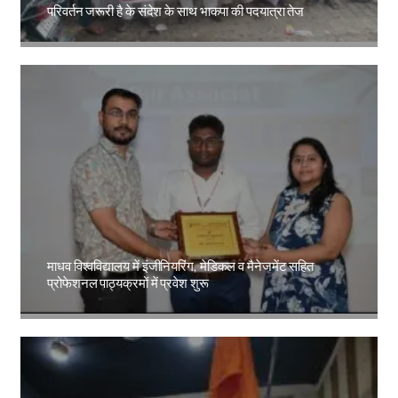
परिवर्तन जरूरी है के संदेश के साथ भाकपा की पदयात्रा तेज
Amit Lekh
माधव विश्वविद्यालय में इंजीनियरिंग, मेडिकल व मैनेजमेंट सहित
प्रोफेशनल पाठ्यक्रमों में प्रवेश शुरू
Amit Lekh