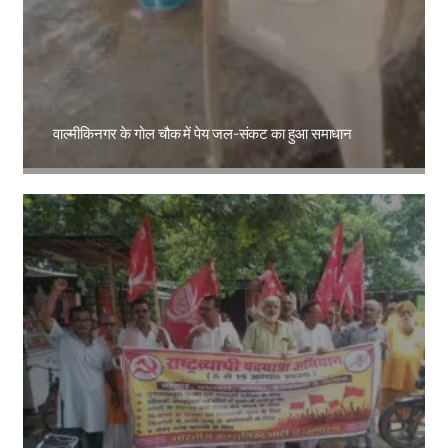
वाल्मीकिनगर के गोल चौक में पेय जल-संकट का हुआ समाधान
Amit Lekh