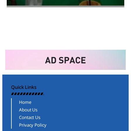
Amit Lekh
Quick Links
Home
About Us
Contact Us
Privacy Policy