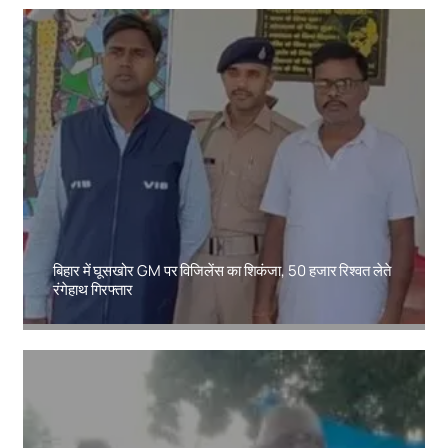
बिहार में घूसखोर GM पर विजिलेंस का शिकंजा, 50 हजार रिश्वत लेते
रंगेहाथ गिरफ्तार
Amit Lekh