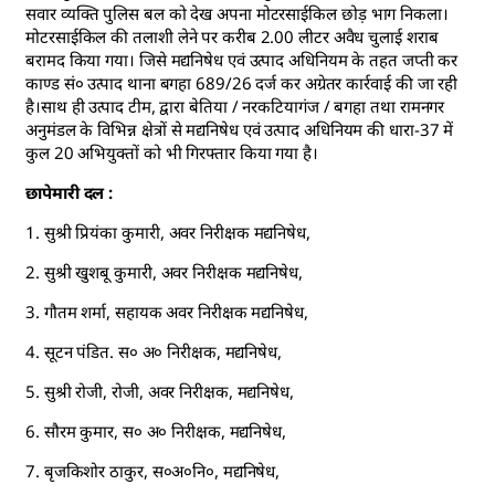
सवार व्यक्ति पुलिस बल को देख अपना मोटरसाईकिल छोड़ भाग निकला।
मोटरसाईकिल की तलाशी लेने पर करीब 2.00 लीटर अवैध चुलाई शराब
बरामद किया गया। जिसे मद्यनिषेध एवं उत्पाद अधिनियम के तहत जप्ती कर
काण्ड सं० उत्पाद थाना बगहा 689/26 दर्ज कर अग्रेतर कार्रवाई की जा रही
है।साथ ही उत्पाद टीम, द्वारा बेतिया / नरकटियागंज / बगहा तथा रामनगर
अनुमंडल के विभिन्न क्षेत्रों से मद्यनिषेध एवं उत्पाद अधिनियम की धारा-37 में
कुल 20 अभियुक्तों को भी गिरफ्तार किया गया है।
छापेमारी दल :
1. सुश्री प्रियंका कुमारी, अवर निरीक्षक मद्यनिषेध,
2. सुश्री खुशबू कुमारी, अवर निरीक्षक मद्यनिषेध,
3. गौतम शर्मा, सहायक अवर निरीक्षक मद्यनिषेध,
4. सूटन पंडित. स० अ० निरीक्षक, मद्यनिषेध,
5. सुश्री रोजी, रोजी, अवर निरीक्षक, मद्यनिषेध,
6. सौरम कुमार, स० अ० निरीक्षक, मद्यनिषेध,
7. बृजकिशोर ठाकुर, स०अ०नि०, मद्यनिषेध,