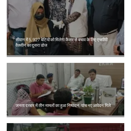
सीवान में 5,927 बेटियों को मिलेगा कैंसर से बचाव के लिए एचपीवी
वैक्सीन का दूसरा डोज
Amit Lekh
जनता दरबार में तीन मामलों का हुआ निष्पादन, पांच नए आवेदन मिले
Amit Lekh