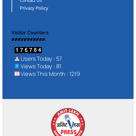
Contact Us
Privacy Policy
Visitor Counters
Users Today : 57
Views Today : 81
Views This Month : 1219