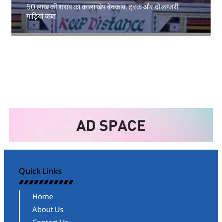
50 लाख की शराब का काला खेप बेनकाब, ट्रक और दो लग्जरी
गाड़ियां जब्त
Amit Lekh
Quick Links
Home
About Us