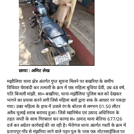
छाया : अमिट लेख
मझौलिया थाना क्षेत्र अंतर्गत गुप्त सूचना मिलने पर बखरिया के समीप
विधिवत घेराबंदी कर तलाशी के क्रम में एक महिला बुधिया देवी, उम्र 48 वर्ष,
पति बिजली मांझी. सा०-बखरिया, थाना-मझौलिया पुलिस बल को देखकर
भागने का प्रयास करने लगी जिसे महिला बलों द्वारा शक के आधार पर पकड़ा
गया। उक्त महिला के हाथ में उजले रंग के बोतल से लगभग 01.50 लीटर
अवैध चुलाई शराब बरामद हुआ। जिसे मद्यनिषेध एवं उत्पाद अधिनियम के
तहत जप्ती के साथ गिरफ्तार कर काण्ड सं० उत्पाद थाना बेतिया 677/26
दर्ज कर अग्रेतर कार्रवाई की जा रही है। भैरोगंज थाना अंतर्गत गश्ती के क्रम में
प्रतापपुर गाँव से मंझरिया जाने वाले पइन पुल के पास एक मोटरसाईकिल पर