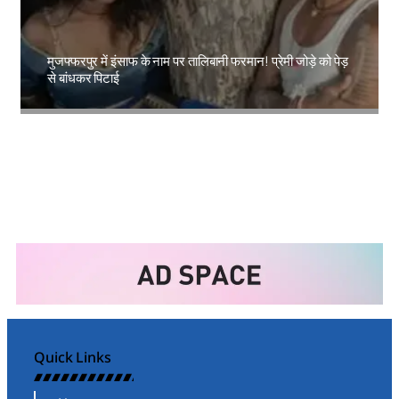
मुजफ्फरपुर में इंसाफ के नाम पर तालिबानी फरमान! प्रेमी जोड़े को पेड़
से बांधकर पिटाई
Amit Lekh
Quick Links