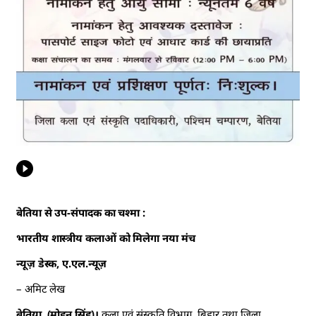
बेतिया से उप-संपादक का चश्मा :
भारतीय शास्त्रीय कलाओं को मिलेगा नया मंच
न्यूज़ डेस्क, ए.एल.न्यूज़
– अमिट लेख
बेतिया, (मोहन सिंह)।
कला एवं संस्कृति विभाग, बिहार तथा ज़िला