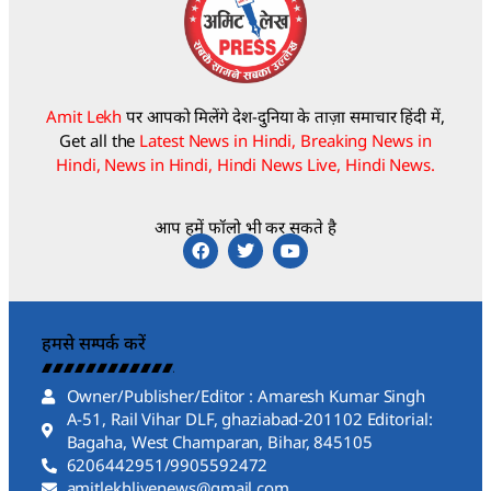
Amit Lekh
पर आपको मिलेंगे देश-दुनिया के ताज़ा समाचार हिंदी में,
Get all the
Latest News in Hindi, Breaking News in
Hindi, News in Hindi, Hindi News Live, Hindi News.
आप हमें फॉलो भी कर सकते है
हमसे सम्पर्क करें
Owner/Publisher/Editor : Amaresh Kumar Singh
A-51, Rail Vihar DLF, ghaziabad-201102 Editorial:
Bagaha, West Champaran, Bihar, 845105
6206442951/9905592472
amitlekhlivenews@gmail.com