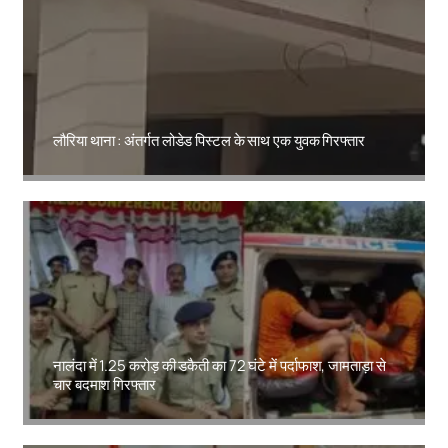
लौरिया थाना : अंतर्गत लोडेड पिस्टल के साथ एक युवक गिरफ्तार
Amit Lekh
नालंदा में 1.25 करोड़ की डकैती का 72 घंटे में पर्दाफाश, जामताड़ा से
चार बदमाश गिरफ्तार
Amit Lekh