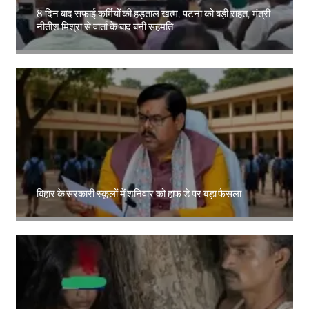
8 दिन बाद सफाई कर्मियों की हड़ताल खत्म, पटना को बड़ी राहत, मंत्री
नीतीश मिश्रा से वार्ता के बाद बनी सहमति
Amit Lekh
बिहार के सरकारी स्कूलों में शनिवार को हाफ डे पर बड़ा फैसला
Amit Lekh