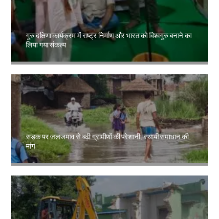
गुरु दक्षिणा कार्यक्रम में राष्ट्र निर्माण और भारत को विश्वगुरु बनाने का
लिया गया संकल्प
Amit Lekh
सड़क पर जलजमाव से बढ़ी ग्रामीणों की परेशानी, स्थायी समाधान की
मांग
Amit Lekh