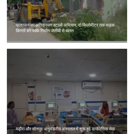
प्रशासन का अतिक्रमण हटाओ अभियान, दो किलोमीटर तक सड़क
किनारे बने पक्के निर्माण जेसीबी से ध्वस्त
Amit Lekh
मढ़ौरा और सोनपुर अनुमंडलीय अस्पताल में शुरू हुई डायलिसिस सेवा