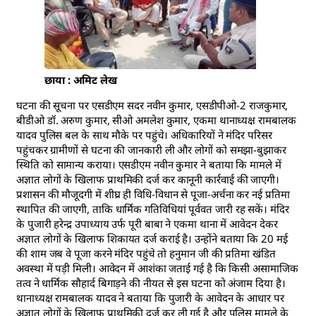
छाया : अमिट लेख
घटना की सूचना पर एसडीएम सदर नवीन कुमार, एसडीपीओ-2 राजकुमार,
बीडीओ डॉ. अरुण कुमार, सीओ अमलेश कुमार, एकमा थानाध्यक्ष रामबालक
यादव पुलिस बल के साथ मौके पर पहुंचे। अधिकारियों ने मंदिर परिसर
पहुंचकर ग्रामीणों से घटना की जानकारी ली और लोगों को समझा-बुझाकर
स्थिति को सामान्य कराया। एसडीएम नवीन कुमार ने बताया कि मामले में
अज्ञात लोगों के खिलाफ प्राथमिकी दर्ज कर कानूनी कार्रवाई की जाएगी।
प्रशासन की मौजूदगी में शीघ्र ही विधि-विधान से पूजा-अर्चना कर नई प्रतिमा
स्थापित की जाएगी, ताकि धार्मिक गतिविधियां पूर्ववत जारी रह सकें। मंदिर
के पुजारी हरेन्द्र उपाध्याय उर्फ पूरी बाबा ने एकमा थाना में आवेदन देकर
अज्ञात लोगों के खिलाफ शिकायत दर्ज कराई है। उन्होंने बताया कि 20 मई
की शाम जब वे पूजा करने मंदिर पहुंचे तो हनुमान जी की प्रतिमा खंडित
अवस्था में पड़ी मिली। आवेदन में आशंका जताई गई है कि किसी असामाजिक
तत्व ने धार्मिक सौहार्द बिगाड़ने की नीयत से इस घटना को अंजाम दिया है।
थानाध्यक्ष रामबालक यादव ने बताया कि पुजारी के आवेदन के आधार पर
अज्ञात लोगों के खिलाफ प्राथमिकी दर्ज कर ली गई है और पुलिस मामले के