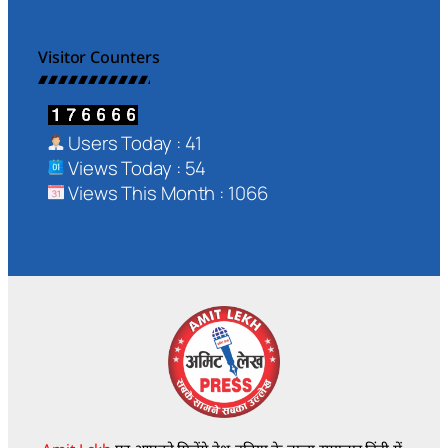
Visitor Counters
Users Today : 41
Views Today : 54
Views This Month : 1066