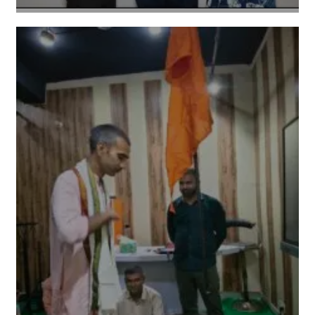
Amit Lekh