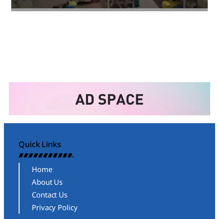
Amit Lekh
Quick Links
Home
About Us
Contact Us
Privacy Policy