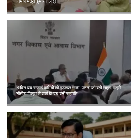
निर्माण मंत्री कुमार शैलेंद्र
Amit Lekh
8 दिन बाद सफाई कर्मियों की हड़ताल खत्म, पटना को बड़ी राहत, मंत्री
नीतीश मिश्रा से वार्ता के बाद बनी सहमति
Amit Lekh