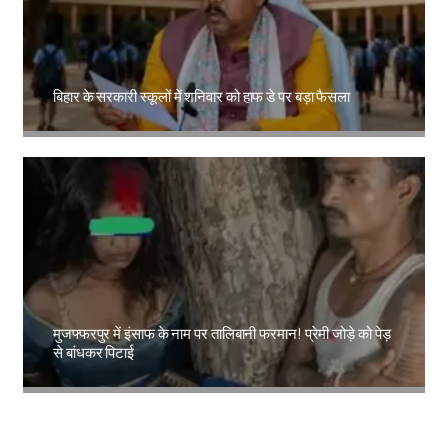
बिहार के सरकारी स्कूलों में शनिवार को हाफ डे पर बड़ा फैसला
Amit Lekh
मुजफ्फरपुर में इंसाफ के नाम पर तालिबानी फरमान! प्रेमी जोड़े को पेड़
से बांधकर पिटाई
Amit Lekh