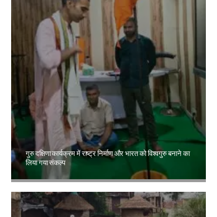
गुरु दक्षिणा कार्यक्रम में राष्ट्र निर्माण और भारत को विश्वगुरु बनाने का
लिया गया संकल्प
Amit Lekh