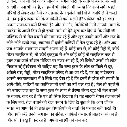
लेकिन, आप जी का आदेश मानकर, भगवा पार्टी के नेतागण बेचारे जरा-सी
सादगी अपना भी रहे हैं, तो इसमें भी विपक्षी मीन-मेख निकालने लगे। पहले
मंत्रियों से लेकर संतरियों तक, हमारे नेता दर्जनों गाड़ियों के काफिले में चलते
थे, तब इन्हें प्राब्लम थी कि काफिले में क्यों चलते हैं? पब्लिक को हर वक्त
अपना राजा-पन क्यों दिखाते हैं? और तो और, विरोधियों ने तो आपके त्याग के
उपदेश के अगले दिन से ही इसके ताने भी देने शुरू कर दिए थे कि मोदी जी
पब्लिक से तो तेल बचाने की मांग कर रहे हैं और खुद उनकी पार्टी और राज के
छोटे-छोटे प्यादे तक, खामखां में दर्जनों गाड़ियों में तेल फूंक रहे हैं। और अब,
जब आपके भक्तगण सादगी अपना रहे हैं, कोई बस से, तो कोई मेट्रो से, कोई
मोटर साइकिल से, तो कोई टुकटुक से और कोई-कोई तो साइकिल तक से
इधर-उधर जाते सोशल मीडिया पर नजर आ रहे हैं, तो विरोधी उसमें भी खोट
निकाल रहे हैं।देखना तो चाहिए यह कि सत्ता कुल के लोग काफिले से दूर,
अकेले बस, मेट्रो, मोटर साइकिल वगैरह से आ-जा रहे हैं, पर वह न देखकर
अपनी नकारात्मकता में वे सिर्फ यह देख रहे हैं कि इनमें से हरेक की सवारी के
आगे-पीछे, गाड़ियों का काफिला तो ज्यों का त्यों चल रहा है ; तेल तो पहले से
भी ज्यादा जल रहा है! सत्ता कुल के त्याग से प्रेरणा लेकर खुद भी तेल बचाने
के बजाए, कह रहे हैं कि यह तो सिर्फ दिखावा है। यह सादगी रीयल तेल बचाने
के लिए नहीं, तेल बचाने की रील बनाने के लिए है! शुक्र है कि आप जी के
भक्त भी आप की ही तरह इन विपक्षियों की बातों की परवाह नहीं करते हैं।
और क्यों करें? उनके भगवान का संदेश, काफिले तस्वीर से बाहर करने का है
और सो वे बखूबी कर रहे हैं। अपनी सादगी को जम कर