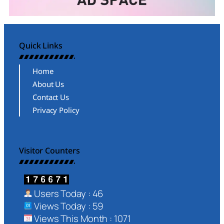
Quick Links
Home
About Us
Contact Us
Privacy Policy
Visitor Counters
Users Today : 46
Views Today : 59
Views This Month : 1071