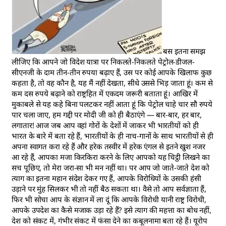
बस इतना समझ
लीजिए कि आपने जो विदेश यात्रा पर निकलते-निकलते पेट्रोल-डीजल-
सीएनजी के दाम तीन-तीन रुपया बढ़ाए हैं, उस पर कोई आपके खिलाफ कुछ
कहता है, तो वह कौन है, यह मैं नहीं देखता, सीधे उससे भिड़ जाता हूं। कम से
कम दस रुपये बढ़ाने को राष्ट्रहित में एकदम जरूरी बताता हूं। आखिर में
मुकाबले से यह कहे बिना पलटकर नहीं आता हूं कि पेट्रोल चाहे चार सौ रुपये
पार चला जाए, हम गद्दी पर मोदी जी को ही बैठाएंगे — बार-बार, हर बार,
लगातार! आज जब आप वहां गोरों के देशों में जाकर भी भारतीयों को ही
भारत के बारे में बता रहे हैं, भारतीयों के ही नाच-गानों के साथ भारतीयों से ही
अपना स्वागत करा रहे हैं और हरेक तस्वीर में हरेक एंगल से इतने खुश नजर
आ रहे हैं, आपका मजा किरकिरा करने के लिए आपको यह चिट्ठी लिखने का
सच पूछिए, तो मेरा जरा-सा भी मन नहीं था। पर आप जो जाते-जाते देश को
त्याग का इतना महान संदेश देकर गए हैं, आपके विरोधियों के उसकी हंसी
उड़ाने पर मुंंह सिलकर भी तो नहीं बैठ सकता था। वैसे तो आप सर्वज्ञाता हैं,
फिर भी सोचा आप के संज्ञान में ला दूं कि आपके विरोधी यानी राष्ट्र विरोधी,
आपके उपदेश का कैसे मजाक उड़ा रहे हैं? इसे त्याग की महत्ता का बोध नहीं,
देश को संकट में, गंभीर संकट में फंसा देने का कबूलनामा बता रहे हैं। यूरोप