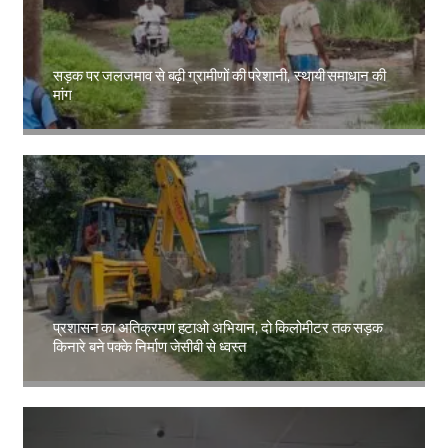
सड़क पर जलजमाव से बढ़ी ग्रामीणों की परेशानी, स्थायी समाधान की
मांग
Amit Lekh
प्रशासन का अतिक्रमण हटाओ अभियान, दो किलोमीटर तक सड़क
किनारे बने पक्के निर्माण जेसीबी से ध्वस्त
Amit Lekh