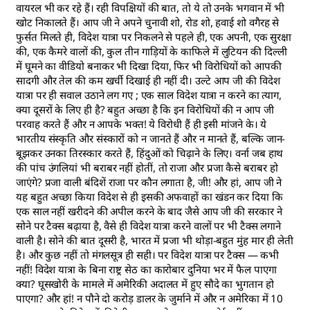
वायरल भी कर रहे हैं। रही विपक्षियों की बात, तो ये तो उनके भगवान में भी
खोट निकालते हैं। आप जी ने अपने चुनावी शो, रोड शो, हवाई शो वगैरह से
फुर्सत मिलते ही, विदेश यात्रा पर निकलने से पहले ही, एक अपनी, एक सुरक्षा
की, एक कैमरे वालों की, कुल तीन गाड़ियों के काफिले में लुटियन की दिल्ली
में घूमने का वीडियो बनाकर भी दिखा दिया, फिर भी विरोधियों को आपकी
सादगी और तेल की कम खर्ची दिखाई ही नहीं दी। उल्टे आप जी की विदेश
यात्रा पर ही सवाल उठाने लग गए ; एक साल विदेश यात्रा न करने का त्याग,
क्या दूसरों के लिए ही है? बहुत अच्छा है कि इन विरोधियों की न आप जी
परवाह करते हैं और न आपके भक्त! ये विरोधी हैं ही इसी मांजने के। ये
भारतीय संस्कृति और संस्कारों को न जानते हैं और न मानते हैं, बल्कि जान-
बूझकर उनका तिरस्कार करते हैं, हिंदुओं को चिढ़ाने के लिए। वर्ना जब हाथ
की पांच उंगलियां भी बराबर नहीं होतीं, तो राजा और प्रजा कैसे बराबर हो
जाएंगे? प्रजा वाली बंदिशें राजा पर कौन लगाता है, जी! और हां, आप जी ने
यह बहुत अच्छा किया विदेश से ही इसकी अफवाहों का खंडन कर दिया कि
एक साल नहीं खरीदने की अपील करने के बाद जैसे आप जी की सरकार ने
सोने पर टैक्स बढ़ाया है, वैसे ही विदेश यात्रा करने वालों पर भी टैक्स लगाने
वाली है। सोने की बात दूसरी है, भारत में प्रजा भी थोड़ा-बहुत मुंह मार ही लेती
है। और कुछ नहीं तो मंगलसूत्र ही सही। पर विदेश यात्रा पर टैक्स — कभी
नहीं! विदेश यात्रा के बिना राष्ट्र सेठ का कारोबार दुनिया भर में फैल पाएगा
क्या? घूसखोरी के मामले में अमेरिकी अदालत में हुए सौदे का भुगतान हो
पाएगा? और हां! न पौने दो करोड़ डालर के जुर्माने में और न अमेरिका में 10