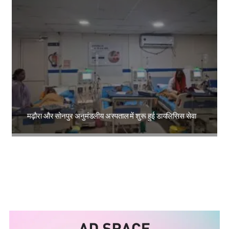
मढ़ौरा और सोनपुर अनुमंडलीय अस्पताल में शुरू हुई डायलिसिस सेवा
Amit Lekh