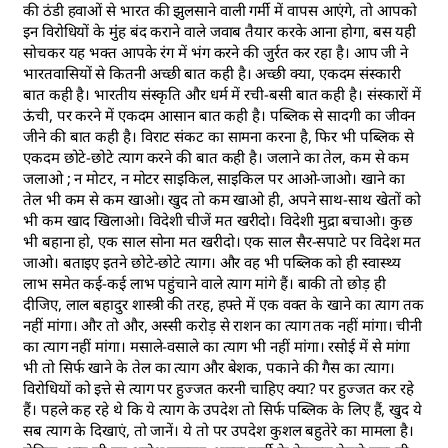
की ठंडी हवाओं से भारत की झुलसाने वाली गर्मी में वापस आएंगे, तो आपको
इन विरोधियों के मुंंह बंद कराने वाले जवाब तैयार करके आना होगा, बस यही
सोचकर यह भक्त आपके रंग में भंग करने की जुर्रत कर रहा है। आप जी ने
भारतवासियों से कितनी अच्छी बात कही है। अच्छी क्या, एकदम संस्कारी
बात कही है। भारतीय संस्कृति और धर्म में रची-बसी बात कही है। संस्कारों में
ऊंची, पर करने में एकदम आसान बात कही है। पब्लिक से सादगी का जीवन
जीने की बात कही है। विराट संकट का सामना करना है, फिर भी पब्लिक से
एकदम छोटे-छोटे त्याग करने की बात कही है। जलाने का तेल, कम से कम
जलाओ ; न मोटर, न मोटर साइकिल, साइकिल पर आओ-जाओ। खाने का
तेल भी कम से कम खाओ। खुद तो कम खाओ ही, अपने साथ-साथ खेतों को
भी कम खाद खिलाओ। विदेशी चीजें मत खरीदो। विदेशी मुद्रा बचाओ। कुछ
भी बहाना हो, एक साल सोना मत खरीदो। एक साल सैर-सपाटे पर विदेश मत
जाओ। बताइए इतने छोटे-छोटे त्याग। और वह भी पब्लिक को ही स्वास्थ्य
लाभ समेत कई-कई लाभ पहुंचाने वाले त्याग मांगे हैं। बाकी तो छोड़ ही
दीजिए, लाल बहादुर शास्त्री की तरह, हफ्ते में एक वक्त के खाने का त्याग तक
नहीं मांगा। और तो और, अस्सी करोड़ से राशन का त्याग तक नहीं मांगा। चीनी
का त्याग नहीं मांगा। मसाले-वसाले का त्याग भी नहीं मांगा। रसोई में से मांगा
भी तो सिर्फ खाने के तेल का त्याग और बेशक, पकाने की गैस का त्याग।
विरोधियों को इत्ते से त्याग पर हुज्जत करनी चाहिए क्या? पर हुज्जत कर रहे
हैं। पहले कह रहे थे कि ये त्याग के उपदेश तो सिर्फ पब्लिक के लिए हैं, खुद ये
सब त्याग के दिखाएं, तो जानें। ये तो पर उपदेश कुशल बहुतेरे का मामला है।