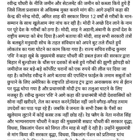
रवीन्द्र चौधरी के नीजि जमीन और सेटलमेंट की जमीन को कब्जा किये हुये हैं
जिसे जिला प्रशासन से अविलम्ब मुक्त कराने मांग की। आगे उन्होंने कहा की
केन्द्र की नरेन्द्र मोदी, अमित शाह की सरकार विगत 12 वर्षों से गरीबों के मान-
सम्मान के साथ खुलेआम नंगा नांच कर रही है। मोदी ने अच्छे दिन लाने के नाम
पर पूरे देश के गरीबों को ठगा है। मोदी, शाह ने अडानी,अंबानी के हाथों देश के
राष्ट्रीय सम्पदा को बेच दिया है।आगे बताया की मोदी, शाह सभी सरकारी तंत्रों
के बलबुते मनुवादी सोच के तहत संविधान को अपने बुट तले रौंधते हुयें
लोकतंत्र का गला घोटने का काम किया गया है। राज्य सचिव रवीन्द्र कुमार
‘रवि’ ने कहा सूबे के मुख्यमंत्री सम्राट चौधरी की डबल इंजन की सरकार द्वारा
बिहार में बुल्डोजर के धौंस पर दशकों से बसे हुये गरीबों की झुग्गी झोपड़ी को
जमीदोज कर बड़े-बड़े कॉर्पोरेट घरानों को एक रुपये की लीज पर दिया जा
रहा है। कॉमरेड रवीन्द्र ने आगे बताया की एपस्टिन फाईल के तमाम सबुतों को
छुपाने के लिए अमेरिका के राष्ट्रपति डोनाल्ड ट्रंप द्वारा अनावश्यक रुप से ईरान
पर युद्ध थोपा गया है और प्रधानमंत्री मोदी ट्रंप का तलुआ चाटने के लिए
मजबूर हैं। रवीन्द्र कुमार ‘रवि’ ने आगे कहा की प्रधानमंत्री मोदी देशवासियों को
सोना नहीं खरीदने, तेल का बचत करने,विदेश नहीं जाने वगैरह-वगैरह तमाम
उपदेशों का पाठ पढ़ा रहे हैं। जबकि वे जनता के सभी टैक्स के पैसों का
खुलेयाम लुटाने में कोई कसर तक नहीं छोड रहें। रेड फ्लैग के नेता मनोज सिंह
और भाग्यनरायण चौधरी ने कहा की मुख्यमंत्री सम्राट चौधरी की सरकार वृद्धा,
विधवा, विकलांग पेंशन को विगत तीन माह से नहीं दे रही है। उन्होंने मुख्यमंत्री
से मांग किया की सरकार वृद्धा, विधवा, विकलांग पेंशन को प्रतिमाह पांच