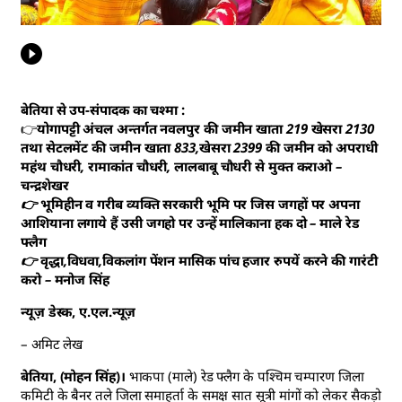
बेतिया से उप-संपादक का चश्मा :
👉
योगापट्टी अंचल अन्तर्गत नवलपुर की जमीन खाता 219 खेसरा 2130
तथा सेटलमेंट की जमीन खाता 833,खेसरा 2399 की जमीन को अपराधी
महंथ चौधरी, रामाकांत चौधरी, लालबाबू चौधरी से मुक्त कराओ –
चन्द्रशेखर
👉 भूमिहीन व गरीब व्यक्ति सरकारी भूमि पर जिस जगहों पर अपना
आशियाना लगाये हैं उसी जगहो पर उन्हें मालिकाना हक दो – माले रेड
फ्लैग
👉 वृद्धा,विधवा,विकलांग पेंशन मासिक पांच हजार रुपयें करने की गारंटी
करो – मनोज सिंह
न्यूज़ डेस्क, ए.एल.न्यूज़
– अमिट लेख
बेतिया, (मोहन सिंह)।
भाकपा (माले) रेड फ्लैग के पश्चिम चम्पारण जिला
कमिटी के बैनर तले जिला समाहर्ता के समक्ष सात सूत्री मांगों को लेकर सैकड़ो