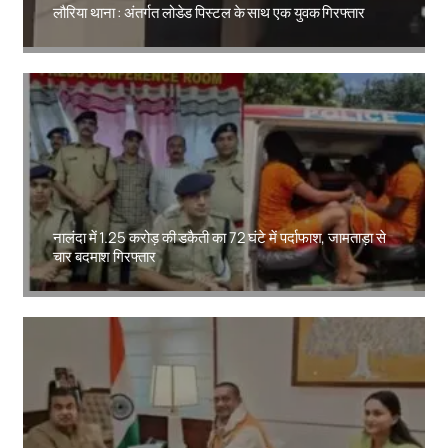
लौरिया थाना : अंतर्गत लोडेड पिस्टल के साथ एक युवक गिरफ्तार
Amit Lekh
नालंदा में 1.25 करोड़ की डकैती का 72 घंटे में पर्दाफाश, जामताड़ा से
चार बदमाश गिरफ्तार
Amit Lekh