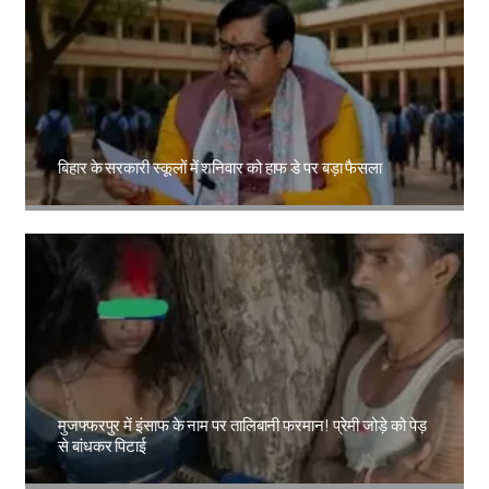
बिहार के सरकारी स्कूलों में शनिवार को हाफ डे पर बड़ा फैसला
Amit Lekh
मुजफ्फरपुर में इंसाफ के नाम पर तालिबानी फरमान! प्रेमी जोड़े को पेड़
से बांधकर पिटाई
Amit Lekh