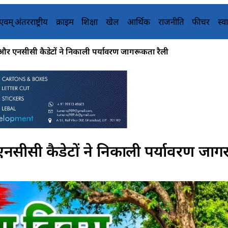
य एवम् अंतरराष्ट्रीय
क्राइम
शिक्षा
खेल
आर्थिक
राजनीति
फीचर
स्वा
र एनसीसी कैडेटों ने निकाली पर्यावरण जागरूकता रैली
सीसी कैडेटों ने निकाली पर्यावरण जा