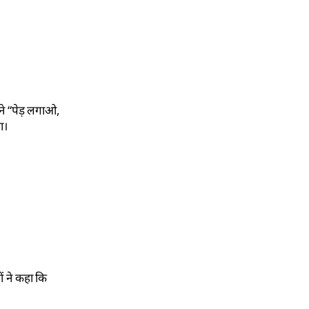
 ने “पेड़ लगाओ,
ा।
ों ने कहा कि