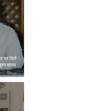
दर पर मिले
ुमन यादव