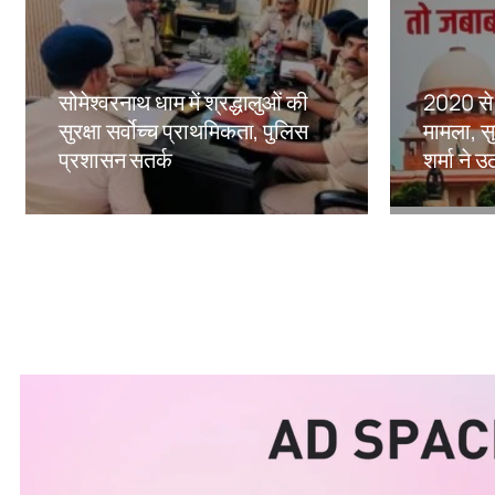
सोमेश्वरनाथ धाम में श्रद्धालुओं की
2020 से 
सुरक्षा सर्वोच्च प्राथमिकता, पुलिस
मामला, सु
प्रशासन सतर्क
शर्मा ने
Amit Lekh
Amit Le