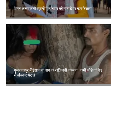
बिहार के सरकारी स्कूलों में शनिवार को हाफ डे पर बड़ा फैसला
Amit Lekh
मुजफ्फरपुर में इंसाफ के नाम पर तालिबानी फरमान! प्रेमी जोड़े को पेड़
से बांधकर पिटाई
Amit Lekh