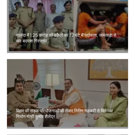
नालंदा में 1.25 करोड़ की डकैती का 72 घंटे में पर्दाफाश, जामताड़ा से
चार बदमाश गिरफ्तार
Amit Lekh
बिहार की सड़क परियोजनाओं को लेकर नितिन गडकरी से मिले पथ
निर्माण मंत्री कुमार शैलेंद्र
Amit Lekh