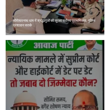
सोमेश्वरनाथ धाम में श्रद्धालुओं की सुरक्षा सर्वोच्च प्राथमिकता, पुलिस
प्रशासन सतर्क
Amit Lekh