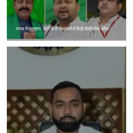
राजद में घमासान : पार्टी के दो विधायकों में छिड़ी तीखी नोंक-झोंक
Amit Lekh