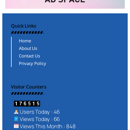
Quick Links
Home
About Us
Contact Us
Privacy Policy
Visitor Counters
Users Today : 46
Views Today : 66
Views This Month : 848