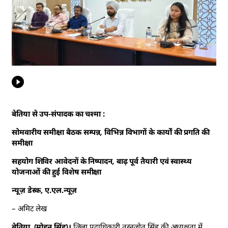
बेतिया से उप-संपादक का चश्मा :
सोमवारीय समीक्षा बैठक सम्पन्न, विभिन्न विभागों के कार्यों की प्रगति की
समीक्षा
सहयोग शिविर आवेदनों के निष्पादन, बाढ़ पूर्व तैयारी एवं स्वास्थ्य
योजनाओं की हुई विशेष समीक्षा
न्यूज़ डेस्क, ए.एल.न्यूज़
– अमिट लेख
बेतिया, (मोहन सिंह)।
जिला पदाधिकारी तरनजोत सिंह की अध्यक्षता में