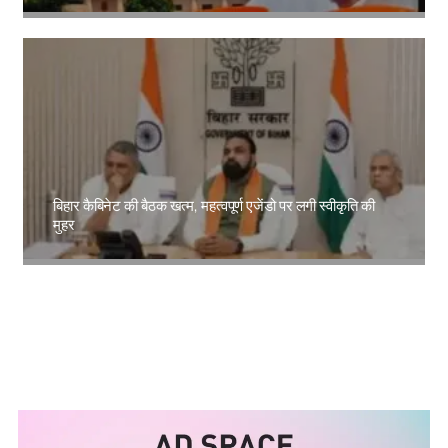
Amit Lekh
बिहार कैबिनेट की बैठक खत्म, महत्वपूर्ण एजेंडो पर लगी स्वीकृति की
मुहर
Amit Lekh