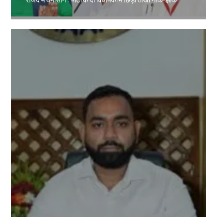
Amit Lekh