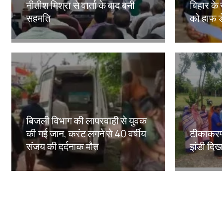
नीतीश मिश्रा से वार्ता के बाद बनी
बिहार के 
सहमति
को हाफ ड
Amit Lekh
Amit Le
बिजली विभाग की लापरवाही से युवक
की गई जान, करंट लगने से 40 वर्षीय
टीकाकरण
संजय की दर्दनाक मौत
झंडी दिख
Amit Lekh
Amit Le