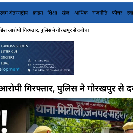
य एवम् अंतरराष्ट्रीय
क्राइम
शिक्षा
खेल
आर्थिक
राजनीति
फीचर
स्वा
ांछित आरोपी गिरफ्तार, पुलिस ने गोरखपुर से दबोचा
त आरोपी गिरफ्तार, पुलिस ने गोरखपुर से 