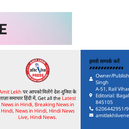
हमसे सम्पर्क करें
Owner/Publish
Singh
A-51, Rail Vih
Amit Lekh
पर आपको मिलेंगे देश-दुनिया के
Editorial: Bag
ताज़ा समाचार हिंदी में, Get all the
Latest
845105
News in Hindi, Breaking News in
6206442951/
Hindi, News in Hindi, Hindi News
amitlekhlive
Live, Hindi News.