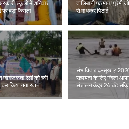
सरकारी स्कूलों में शनिवार
तालिबानी फरमान! प्रेमी जोड
े पर बड़ा फैसला
से बांधकर पिटाई
kh
Amit Lekh
संभावित बाढ़-सुखाड़ 20
 जागरूकता रैली को हरी
सहायता के लिए जिला आप
ाकर किया गया रवाना
संचालन केंद्र 24 घंटे सक्
kh
Amit Lekh