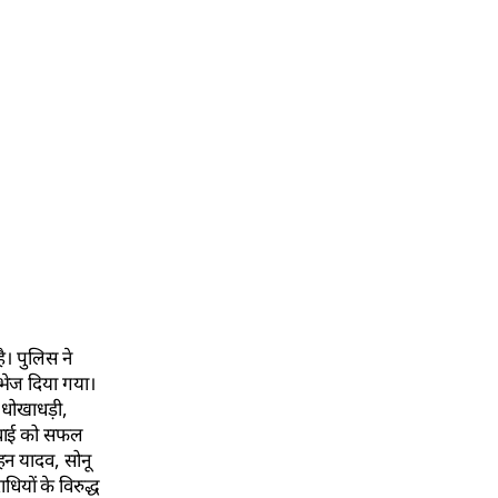
ै। पुलिस ने
 भेज दिया गया।
 धोखाधड़ी,
्रवाई को सफल
मोहन यादव, सोनू
ियों के विरुद्ध