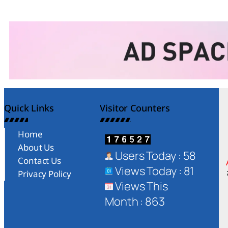
Quick Links
Visitor Counters
Home
About Us
Users Today : 58
Contact Us
Views Today : 81
Privacy Policy
Views This
Month : 863