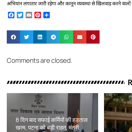
अभियान लगातार जारी रहेगा और कानून व्यवस्था से खिलवाड़ करने वालों
Facebook
Twitter
Email
Pinterest
Share
Comments are closed.
R
8 दिन बाद सफाई कर्मियों की हड़ताल
खत्म, पटना को बड़ी राहत, मंत्री