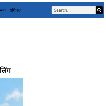
स्थ्य
राशिफल
लिंग