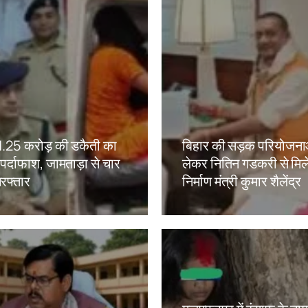
ं 1.25 करोड़ की डकैती का
बिहार की सड़क परियोजना
ं पर्दाफाश, जामताड़ा से चार
लेकर नितिन गडकरी से मिल
रफ्तार
निर्माण मंत्री कुमार शैलेंद्र
kh
Amit Lekh