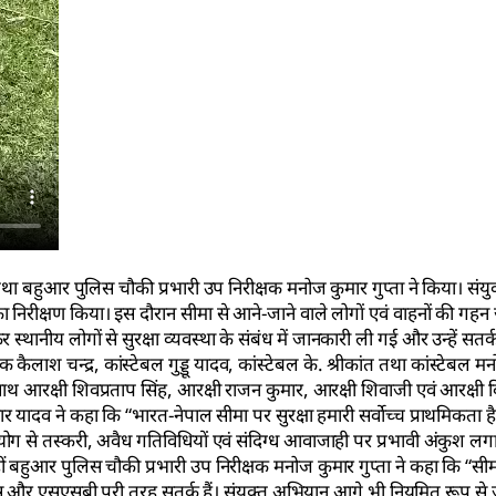
था बहुआर पुलिस चौकी प्रभारी उप निरीक्षक मनोज कुमार गुप्ता ने किया। संयुक
्रों का निरीक्षण किया। इस दौरान सीमा से आने-जाने वाले लोगों एवं वाहनों की ग
र स्थानीय लोगों से सुरक्षा व्यवस्था के संबंध में जानकारी ली गई और उन्हें सतर
श चन्द्र, कांस्टेबल गुड्डू यादव, कांस्टेबल के. श्रीकांत तथा कांस्टेबल 
 साथ आरक्षी शिवप्रताप सिंह, आरक्षी राजन कुमार, आरक्षी शिवाजी एवं आरक्षी
यादव ने कहा कि “भारत-नेपाल सीमा पर सुरक्षा हमारी सर्वोच्च प्राथमिकता है। सीम
सहयोग से तस्करी, अवैध गतिविधियों एवं संदिग्ध आवाजाही पर प्रभावी अंकुश लगा
बहुआर पुलिस चौकी प्रभारी उप निरीक्षक मनोज कुमार गुप्ता ने कहा कि “सीमावर्ती 
िस और एसएसबी पूरी तरह सतर्क हैं। संयुक्त अभियान आगे भी नियमित रूप से