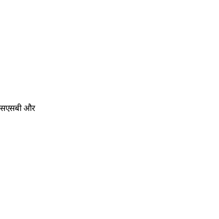
ो एसएसबी और