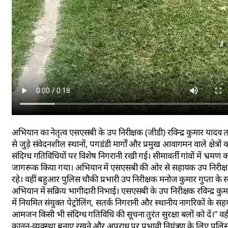
अभियान का नेतृत्व एसएसबी के उप निरीक्षक (जीडी) रविन्द्र कुमार यादव त
से जुड़े संवेदनशील स्थानों, पगडंडी मार्गों और प्रमुख आवागमन वाले क्षेत
संदिग्ध गतिविधियों पर विशेष निगरानी रखी गई। सीमावर्ती गांवों में भ्रमण क
जागरूक किया गया। अभियान में एसएसबी की ओर से सहायक उप निरीक्षक कैला
रहे। वहीं बहुआर पुलिस चौकी प्रभारी उप निरीक्षक मनोज कुमार गुप्ता के
अभियान में सक्रिय भागीदारी निभाई। एसएसबी के उप निरीक्षक रविन्द्र कुमार 
में नियमित संयुक्त पेट्रोलिंग, सतर्क निगरानी और स्थानीय नागरिकों के 
आमजन किसी भी संदिग्ध गतिविधि की सूचना तुरंत सुरक्षा बलों को दें।” वहीं 
कानून-व्यवस्था बनाए रखने और अपराध पर प्रभावी नियंत्रण के लिए पुल