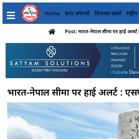
Home
करंट अफेयर्स
जिलावार खबरें
राष्ट्री
Post: भारत-नेपाल सीमा पर हाई अलर्ट 
भारत-नेपाल सीमा पर हाई अलर्ट : एसए