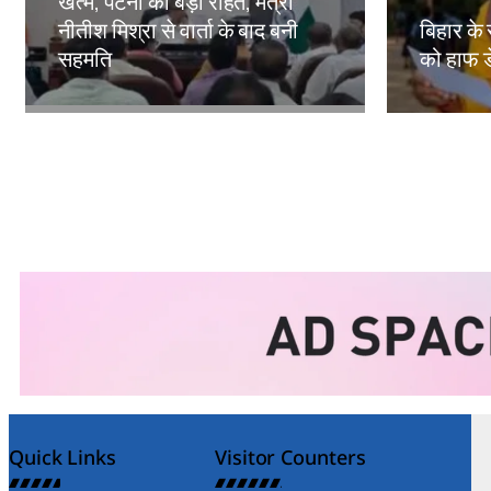
खत्म, पटना को बड़ी राहत, मंत्री
नीतीश मिश्रा से वार्ता के बाद बनी
बिहार के 
सहमति
को हाफ ड
Amit Lekh
Amit Le
Quick Links
Visitor Counters