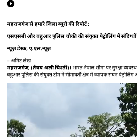
महराजगंज से हमारे जिला ब्यूरो की रिपोर्ट :
एसएसबी और बहुआर पुलिस चौकी की संयुक्त पेट्रोलिंग में संदिग्धो
न्यूज़ डेस्क, ए.एल.न्यूज़
– अमिट लेख
महराजगंज, (तैयब अली चिश्ती)।
भारत-नेपाल सीमा पर सुरक्षा व्यव
बहुआर पुलिस की संयुक्त टीम ने सीमावर्ती क्षेत्र में व्यापक सघन पेट्रोलि