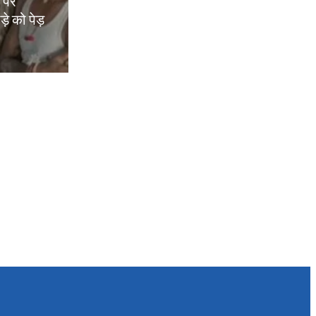
म पर
़े को पेड़