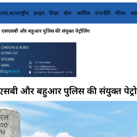
य एवम् अंतरराष्ट्रीय
क्राइम
शिक्षा
खेल
आर्थिक
राजनीति
फीचर
स्वा
: एसएसबी और बहुआर पुलिस की संयुक्त पेट्रोलिंग
सबी और बहुआर पुलिस की संयुक्त पेट्रो