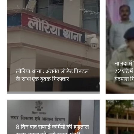
नालंदा मे
लौरिया थाना : अंतर्गत लोडेड पिस्टल
72 घंटे मे
के साथ एक युवक गिरफ्तार
बदमाश गि
Amit Lekh
Amit Le
8 दिन बाद सफाई कर्मियों की हड़ताल