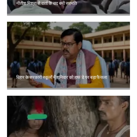
नीतीश मिश्रा से वार्ता के बाद बनी सहमति
Amit Lekh
बिहार के सरकारी स्कूलों में शनिवार को हाफ डे पर बड़ा फैसला
Amit Lekh