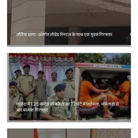
लौरिया थाना : अंतर्गत लोडेड पिस्टल के साथ एक युवक गिरफ्तार
Amit Lekh
नालंदा में 1.25 करोड़ की डकैती का 72 घंटे में पर्दाफाश, जामताड़ा से
चार बदमाश गिरफ्तार
Amit Lekh