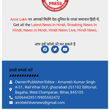
Amit Lekh
पर आपको मिलेंगे देश-दुनिया के ताज़ा समाचार हिंदी में,
Get all the
Latest News in Hindi, Breaking News in
Hindi, News in Hindi, Hindi News Live, Hindi News.
आप हमें फॉलो भी कर सकते है
हमसे सम्पर्क करें
Owner/Publisher/Editor : Amaresh Kumar Singh
A-51, Rail Vihar DLF, ghaziabad-201102 Editorial:
Bagaha, West Champaran, Bihar, 845105
6206442951/9905592472
amitlekhlivenews@gmail.com