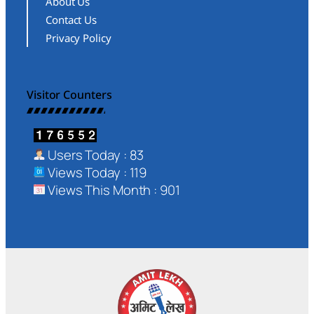
About Us
Contact Us
Privacy Policy
Visitor Counters
Users Today : 83
Views Today : 119
Views This Month : 901