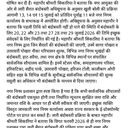
घोषित कर दी हैं। महापौर श्रीमती सिकारिया ने बताया कि नगर आयुक्त की
ओर से जारी सैरात बंदोबस्ती अधिसूचना के अनुसार खुली बोली की प्रक्रिया
आगामी 13, 14 एवं 15 जुलाई को प्रतिदिन पूर्वाह्न 11 बजे नगर निगम
कार्यालय के सभाकक्ष में आयोजित होगी। अधिसूचना के अनुसार महापौर ने
बताया कि पहली तिथि को बंदोबस्ती नहीं हो पाने की स्थिति में बंदोबस्ती के
लिए 20, 22 और 23 तथा 27 28 तथा 29 जुलाई 2026 की तिथि इच्छुक
संवेदकों के लिए निर्धारित की गई है। महापौर श्रीमती सिकारिया ने बताया कि
नगर निगम द्वारा जिन सैरातों की बंदोबस्ती की जाएगी, उनमें सागर पोखरा व
उत्तरवारी पोखरा नौका परिचालन शुल्क, विभिन्न नगर निगम भूखंडों की
बंदोबस्ती, हाट-सरैया, तथा नगर क्षेत्र के विभिन्न स्थानों पर संचालित
सार्वजनिक शौचालय शामिल हैं। इनमें स्टेशन चौक, समाहरणालय परिसर,
हरिवाटिका, शहीद पार्क, उत्तरवारी पोखरा, हरिजन टोली, कालीबाग ओपी
सहित शहर के विभिन्न वार्डों के सूचीबद्ध सार्वजनिक शौचालयों की शुल्क
वसूली का अधिकार भी बंदोबस्ती के माध्यम से दिया जाएगा।
नगर निगम प्रशासन द्वारा स्पष्ट किया है गया है कि सभी सार्वजनिक शौचालयों
की बंदोबस्ती एकमुश्त होगी तथा निर्धारित न्यूनतम सुरक्षित जमा राशि और
जमानत राशि के आधार पर ही बोली स्वीकार की जाएगी। इच्छुक व्यक्ति
विस्तृत जानकारी नगर निगम कार्यालय अथवा राज्य सरकार के ई-प्रोक्योरमेंट
पोर्टल पर प्राप्त कर सकते हैं। जारी बंदोबस्ती प्रक्रिया के बाबत महापौर
श्रीमती सिकारिया ने बताया कि विगत फरवरी 2026 से ही नगर निगम
प्रशासन द्वारा जारी सैरात बंदोबस्ती की प्रक्रिया प्रायः सभी मुख्य और