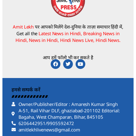
Amit Lekh
पर आपको मिलेंगे देश-दुनिया के ताज़ा समाचार हिंदी में,
Get all the
Latest News in Hindi, Breaking News in
Hindi, News in Hindi, Hindi News Live, Hindi News.
आप हमें फॉलो भी कर सकते है
हमसे सम्पर्क करें
Owner/Publisher/Editor : Amaresh Kumar Singh
A-51, Rail Vihar DLF, ghaziabad-201102 Editorial:
Bagaha, West Champaran, Bihar, 845105
6206442951/9905592472
amitlekhlivenews@gmail.com