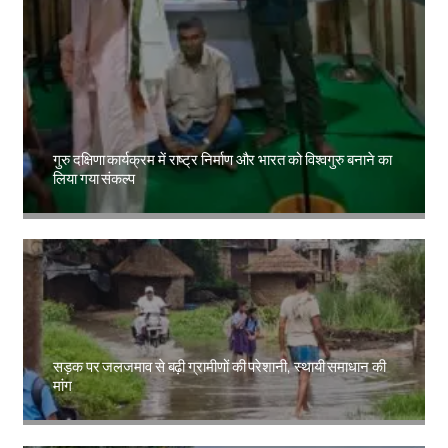
गुरु दक्षिणा कार्यक्रम में राष्ट्र निर्माण और भारत को विश्वगुरु बनाने का
लिया गया संकल्प
Amit Lekh
सड़क पर जलजमाव से बढ़ी ग्रामीणों की परेशानी, स्थायी समाधान की
मांग
Amit Lekh