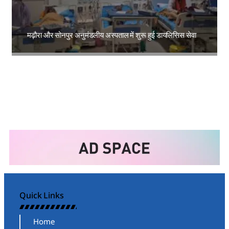
मढ़ौरा और सोनपुर अनुमंडलीय अस्पताल में शुरू हुई डायलिसिस सेवा
Amit Lekh
Quick Links
Home