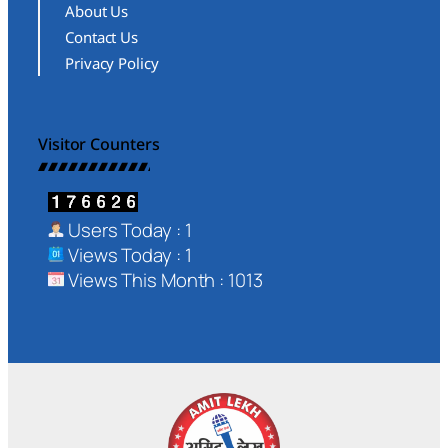
About Us
Contact Us
Privacy Policy
Visitor Counters
Users Today : 1
Views Today : 1
Views This Month : 1013